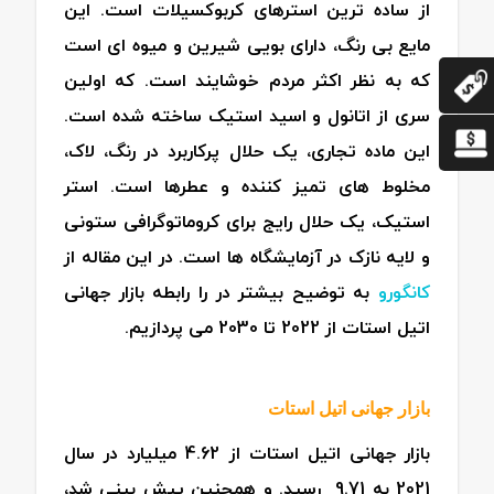
از ساده ترین استرهای کربوکسیلات است. این
مایع بی رنگ، دارای بویی شیرین و میوه ای است
که به نظر اکثر مردم خوشایند است. که اولین
سری از اتانول و اسید استیک ساخته شده است.
این ماده تجاری، یک حلال پرکاربرد در رنگ، لاک،
مخلوط های تمیز کننده و عطرها است. استر
استیک، یک حلال رایج برای کروماتوگرافی ستونی
و لایه نازک در آزمایشگاه ها است. در این مقاله از
کانگورو
به توضیح بیشتر در را رابطه بازار جهانی
اتیل استات از 2022 تا 2030 می پردازیم.
بازار جهانی اتیل استات
بازار جهانی اتیل استات از 4.62 میلیارد در سال
2021 به 9.71 رسید. و همچنین پیش بینی شد،