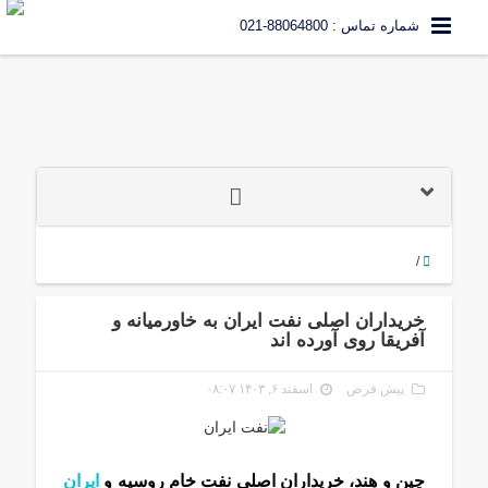
شماره تماس : 88064800-021
/
خریداران اصلی نفت ایران به خاورمیانه و
آفریقا روی آورده اند
پیش فرض
اسفند ۶, ۱۴۰۳ ۰۸:۰۷
چین و هند، خریداران اصلی نفت خام روسیه و
ایران