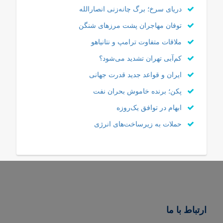
دریای سرخ؛ برگ چانه‌زنی انصارالله
توفان مهاجران پشت مرزهای شنگن
ملاقات متفاوت ترامپ و نتانیاهو
کم‌آبی تهران تشدید می‌شود؟
ایران و قواعد جدید قدرت جهانی
پکن؛ برنده خاموش بحران نفت
ابهام در توافق یک‌روزه
حملات به زیرساخت‌های انرژی
ارتباط با ما