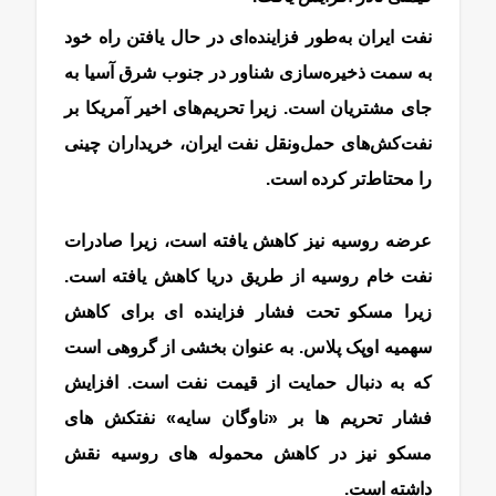
نفت ایران به‌طور فزاینده‌ای در حال یافتن راه خود
به سمت ذخیره‌سازی شناور در جنوب شرق آسیا به
جای مشتریان است. زیرا تحریم‌های اخیر آمریکا بر
نفت‌کش‌های حمل‌ونقل نفت ایران، خریداران چینی
را محتاط‌تر کرده است.
عرضه روسیه نیز کاهش یافته است، زیرا صادرات
نفت خام روسیه از طریق دریا کاهش یافته است.
زیرا مسکو تحت فشار فزاینده ای برای کاهش
سهمیه اوپک پلاس. به عنوان بخشی از گروهی است
که به دنبال حمایت از قیمت نفت است. افزایش
فشار تحریم ها بر «ناوگان سایه» نفتکش های
مسکو نیز در کاهش محموله های روسیه نقش
داشته است.