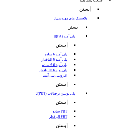
صنعت پلیمری
بستن
پلاستیک های مهندسی
بستن
پلی آمید (PA)
بستن
پلی آمید 6 ساده
پلی آمید 6 الیافدار
پلی آمید 6.6 ساده
پلی آمید 6.6 الیافدار
افزودنی پلی آمید
بستن
پلی بوتیلن ترفتالات (PBT)
بستن
PBT ساده
PBT الیافدار
بستن