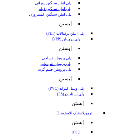
پلی اتیلن سنگین دورانی
پلی اتیلن سنگین فیلم
پلی اتیلن سنگین اکستروژن
بستن
پلی اتیلن ترفتالات (PET)
پلی پروپیلن (PP)
بستن
پلی پروپیلن نساجی
پلی پروپیلن شیمیایی
پلی پروپیلن فیلم گرید
بستن
پلی وینیل کلراید (PVC)
پلی استایرن (PS)
بستن
ترموپلاستیک الاستومر
بستن
TPS