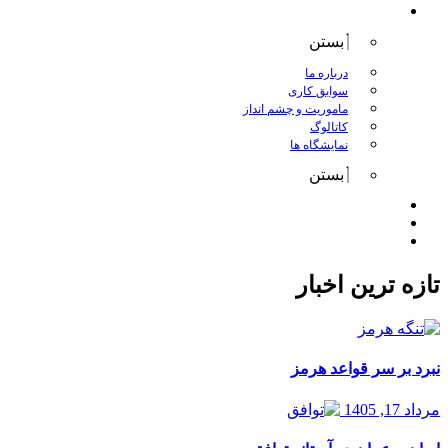
درباره کانگورو
بستن
درباره ما
سوابق کاری
ماموریت و چشم انداز
کاتالوگ
نمایشگاه ها
بستن
اخبار
مقالات
تماس با ما
تازه ترین اخبار
نبرد بر سر قواعد هرمز
مرداد 17, 1405