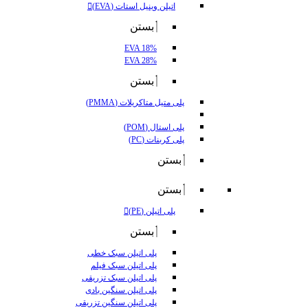
اتیلن وینیل استات (EVA)
بستن
EVA 18%
EVA 28%
بستن
پلی متیل متاکریلات (PMMA)
پلی استال (POM)
پلی کربنات (PC)
بستن
بستن
پلی اتیلن (PE)
بستن
پلی اتیلن سبک خطی
پلی اتیلن سبک فیلم
پلی اتیلن سبک تزریقی
پلی اتیلن سنگین بادی
پلی اتیلن سنگین تزریقی