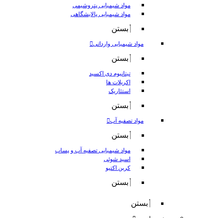
مواد شیمیایی پتروشیمی
مواد شیمیایی پالایشگاهی
بستن
مواد شیمیایی وارداتی
بستن
تیتانیوم دی اکسید
اکریلات ها
استئاریک
بستن
مواد تصفیه آب
بستن
مواد شیمیایی تصفیه آب و پساب
اسید شوئی
کربن اکتیو
بستن
بستن