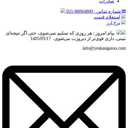
صادرات
شماره تماس : 88064800-021
استعلام قیمت
نرخ ارز
پیام امروز :
هر روزی که تسلیم نمی‌شوی، حتی اگر نتیجه‌ای
نبینی، داری قوی‌تر از دیروزت می‌شوی. ️ 1405/05/17
info@yeskangaroo.com