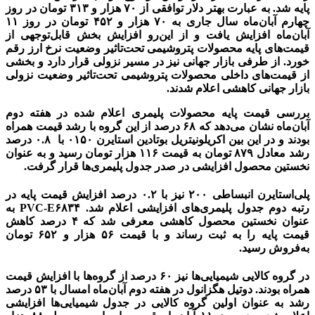
پایه شد. به عبارت بهتر دلار توافقی از ۷۰ ‌هزار و ۳۱۳ تومان در روز
چهارم آبان‌ماه سال جاری به ۷۰ ‌هزار و ۴۵۲ تومان در روز ۱۱
آبان‌ماه افزایش یافت و از این‌رو افزایش بخش قابل‌توجهی از
قیمت‌های پایه محصولات پتروشیمی تحت‌تاثیر وضعیت نرخ ارز رقم
خورد. از طرفی بازار جهانی نیز در مسیر نزولی قرار دارد و بخشی
از قیمت‌های داخلی محصولات پتروشیمی تحت‌تاثیر وضعیت نزولی
بازار جهانی کاهشی اعلام شدند.
بررسی قیمت پایه محصولات پلیمری اعلام‌ شده در هفته دوم
آبان‌ماه نشان می‌دهد که ۶۸ درصد از این گروه با رشد قیمت همراه
بودند و در این بین اکریلونیتریل بوتادین استایرن ۰۱۵۰ با ۰.۸ ‌درصد
رشد معادل ۸۷۹ تومان به قیمت ۱۱۶ هزار تومان رسید و به عنوان
نخستین محصول افزایشی در صدر جدول پلیمری‌ها قرار گرفت.
پلی‌استایرن انبساطی ۲۰۰ نیز با ۰.۲ ‌درصد افزایش قیمت پایه در
رتبه دوم جدول پلیمری‌های افزایشی اعلام شد. PVC-E۶۸۳۴ به
عنوان نخستین محصول کاهشی معرفی شد که ۴ درصد کاهش
قیمت پایه را به ثبت رساند و با قیمت ۵۶ هزار و ۶۵۲ تومان
به‌فروش رسید.
در گروه کالایی شیمیایی‌‌‌ها نیز ۶۰ درصد از گروه‌‌‌ها با افزایش قیمت
همراه بودند. دوتیل هگزانول در هفته دوم آبان‌ماه امسال با ۵۳ ‌درصد
رشد به عنوان اولین گروه کالایی در جدول شیمیایی‌ها افزایشی