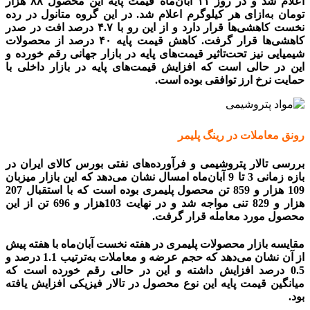
اعلام شد و در روز ۱۱ آبان‌ماه قیمت پایه این محصول ۸۸ ‌هزار
تومان به‌ازای هر کیلوگرم اعلام شد. در این گروه متانول در رده
نخست کاهشی‌ها قرار دارد و از این رو با ۴.۷ درصد افت در صدر
کاهشی‌ها قرار گرفت. کاهش قیمت پایه ۴۰ درصد از محصولات
شیمیایی نیز تحت‌تاثیر قیمت‌های پایه در بازار جهانی رقم خورده و
این در حالی است که افزایش قیمت‌های پایه در بازار داخلی با
حمایت نرخ ارز توافقی بوده است.
رونق معاملات در رینگ پلیمر
بررسی تالار پتروشیمی و فرآورده‌های نفتی بورس کالای ایران در
بازه زمانی 3 تا 9 آبان‌ماه امسال نشان می‌دهد که این بازار میزبان
109 هزار و 859 تن محصول پلیمری بوده است که با استقبال 207
هزار و 829 تنی مواجه شد و در نهایت 103هزار و 696 تن از این
محصول مورد معامله قرار گرفت.
مقایسه بازار محصولات پلیمری در هفته نخست آبان‌ماه با هفته پیش
از آن نشان می‌دهد که حجم عرضه و معاملات به‌ترتیب 1.1 درصد و
0.5 درصد افزایش داشته و این در حالی رقم خورده است که
میانگین قیمت پایه این نوع محصول در تالار فیزیکی افزایش یافته
بود.