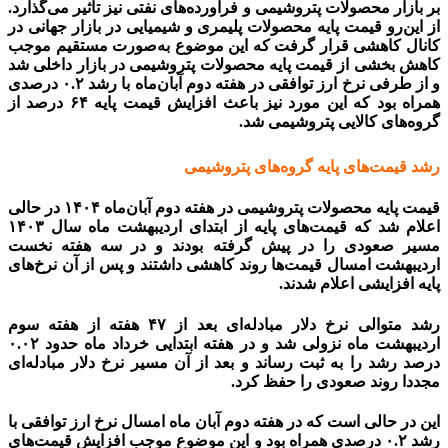
بر بازار محصولات پتروشیمی و فرآورده‌های نفتی نیز تاثیر می‌گذارد.
از این‌رو قیمت پایه محصولات پلیمری و شیمیایی در بازار جهانی در
کانال کاهشی قرار گرفت که این موضوع به‌صورت مستقیم موجب
کاهش بخشی از قیمت پایه محصولات پتروشیمی در بازار داخلی شد
و از طرفی نرخ ارز توافقی در هفته دوم آبان‌ماه با رشد ۰.۲ درصدی
همراه بود که این مورد نیز باعث افزایش قیمت پایه ۶۴ درصد از
گروه‌های کالایی پتروشیمی شد.
رشد قیمت‌های پایه گروه‌های پتروشیمی
قیمت پایه محصولات پتروشیمی در هفته دوم آبان‌ماه ۱۴۰۴ در حالی
اعلام شد که قیمت‌های پایه از ابتدای اردیبهشت ‌ماه سال‌ ۱۴۰۳
مسیر صعودی را در پیش گرفته بودند و در سه هفته نخست
اردیبهشت امسال قیمت‌ها روند کاهشی داشتند و پس از آن نرخ‌های
پایه افزایشی اعلام شدند.
رشد متوالی نرخ دلار مبادله‌ای بعد از ۴۷ هفته از هفته سوم
اردیبهشت ماه نزولی شد و در هفته ابتدایی خرداد ماه حدود ۰.۰۲
درصد رشد را به ثبت رساند و بعد از آن مسیر نرخ دلار مبادله‌ای
مجددا روند صعودی را حفظ کرد.
قیمت مواد شیمیایی
این در حالی است که در هفته دوم آبان ماه امسال نرخ ارز توافقی با
رشد ۰.۲ درصدی همراه بود و این موضوع موجب افزایش قیمت‌های