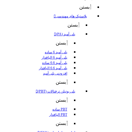
بستن
پلاستیک های مهندسی
بستن
پلی آمید (PA)
بستن
پلی آمید 6 ساده
پلی آمید 6 الیافدار
پلی آمید 6.6 ساده
پلی آمید 6.6 الیافدار
افزودنی پلی آمید
بستن
پلی بوتیلن ترفتالات (PBT)
بستن
PBT ساده
PBT الیافدار
بستن