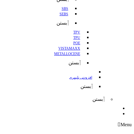
SBS
SEBS
بستن
TPV
TPU
POE
VISTAMAXX
METALLOCENE
بستن
افزودنی پلیمری
بستن
بستن
واردات
صادرات
Menu