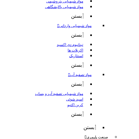
مواد شیمیایی پتروشیمی
مواد شیمیایی پالایشگاهی
بستن
مواد شیمیایی وارداتی
بستن
تیتانیوم دی اکسید
اکریلات ها
استئاریک
بستن
مواد تصفیه آب
بستن
مواد شیمیایی تصفیه آب و پساب
اسید شوئی
کربن اکتیو
بستن
بستن
صنعت پلیمری