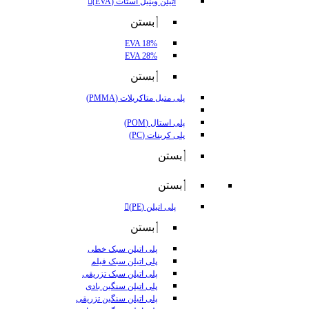
اتیلن وینیل استات (EVA)
بستن
EVA 18%
EVA 28%
بستن
پلی متیل متاکریلات (PMMA)
پلی استال (POM)
پلی کربنات (PC)
بستن
بستن
پلی اتیلن (PE)
بستن
پلی اتیلن سبک خطی
پلی اتیلن سبک فیلم
پلی اتیلن سبک تزریقی
پلی اتیلن سنگین بادی
پلی اتیلن سنگین تزریقی