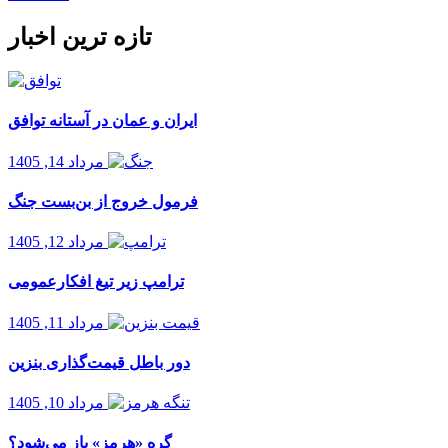
تازه ترین اخبار
ایران و عمان در آستانه توافق
مرداد 14, 1405
فرمول خروج از بن‌بست جنگ
مرداد 12, 1405
ترامپ زیر تیغ افکارعمومی
مرداد 11, 1405
دور باطل قیمت‌گذاری بنزین
مرداد 10, 1405
گره «هرمز» باز می‌شود؟