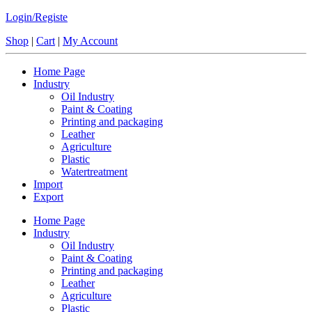
Login/Registe
Shop
|
Cart
|
My Account
Home Page
Industry
Oil Industry
Paint & Coating
Printing and packaging
Leather
Agriculture
Plastic
Watertreatment
Import
Export
Home Page
Industry
Oil Industry
Paint & Coating
Printing and packaging
Leather
Agriculture
Plastic