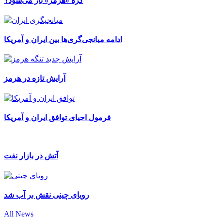
گره «هرمز» باز می‌شود؟
ادامه میانجی‌گری‌ها بین ایران و آمریکا
آرایش تازه در هرمز
فرمول احیای توافق ایران و آمریکا
آتش در بازار نفت
رویای چینی نقش بر آب شد
All News