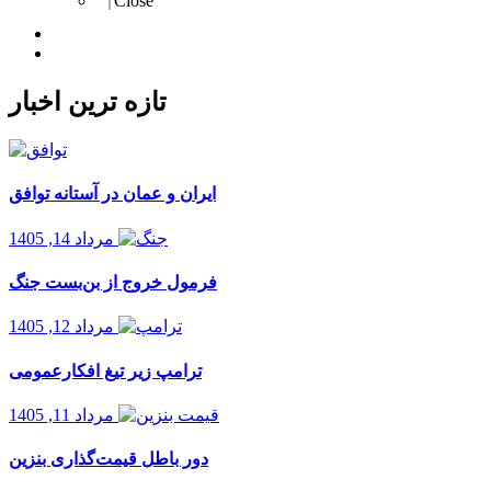
Close
Import
Export
تازه ترین اخبار
ایران و عمان در آستانه توافق
مرداد 14, 1405
فرمول خروج از بن‌بست جنگ
مرداد 12, 1405
ترامپ زیر تیغ افکارعمومی
مرداد 11, 1405
دور باطل قیمت‌گذاری بنزین