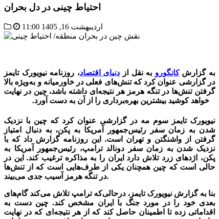
احتیاط چینی در دل بحران
اردیبهشت 16, 1405 11:00
به گزارش
کانگورو
به نقل از
دنیای اقتصاد
، روزنامه نیویورک تایمز
در گزارشی عنوان کرد که تنش‌های فعلی در خاورمیانه و به‌ویژه بالا
گرفتن تنش‌ها در تنگه هرمز هر نتیجه‌ای داشته باشد، چین در نهایت
خواهد کوشید بیشترین بهره‌برداری را از آن به دست آورد.
احتیاط چینی
نیویورک تایمز سوم مه در گزارشی عنوان کرد که چین با نزدیک
شدن به زمان سفر رئیس‌جمهور آمریکا به پکن، به دنبال امتیاز
گرفتن از واشنگتن و تهران است. این روزنامه گزارش داد که با
نزدیک شدن به زمان سفر دونالد ترامپ، رئیس‌جمهور آمریکا به
پکن، اژدهای زرد تلاش دارد ایران را به مذاکره ترغیب کند. این در
حالی است که چین همچنان یکی از طرف‌هایی است که از تنش‌ها
در تنگه هرمز آسیب جدی می‌بیند.
بنا به گزارش نیویورک تایمز، درحالی‌که ترامپ تلاش می‌کند گام‌های
بعدی خود را در مورد جنگ با ایران مشخص کند. چین دست به
اقداماتی زده تا اطمینان حاصل کند که از هر نتیجه‌ای که در نهایت