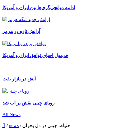
ادامه میانجی‌گری‌ها بین ایران و آمریکا
آرایش تازه در هرمز
فرمول احیای توافق ایران و آمریکا
آتش در بازار نفت
رویای چینی نقش بر آب شد
All News
احتیاط چینی در دل بحران
/
news
/