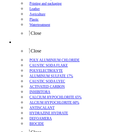
Printing and packaging
Leather
Agriculture
Plastic
Watertreatment
Close
Product
Close
POLY ALUMINIUM CHLORIDE
CAUSTIC SODA FLAKE
POLYELECTROLYTE
ALUMINUM SULFATE 17%
CAUSTIC SODA LYEC
ACTIVATED CARBON
INHIBITORA
CALCIUM HYPOCHLORITE 65%
ALCIUM HYPOCHLORITE 60%
ANTISCALANT
HYDRAZINE HYDRATE
DEFOAMERA
BIOCIDE