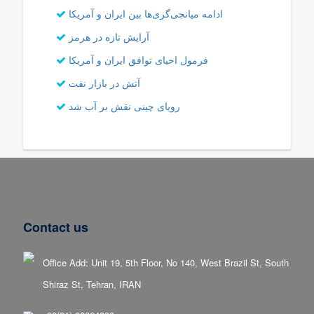
ادامه میانجی‌گری‌ها بین ایران و آمریکا
آرایش تازه در هرمز
فرمول احیای توافق ایران و آمریکا
آتش در بازار نفت
رویای چینی نقش بر آب شد
Contact us
Office Add: Unit 19, 5th Floor, No 140, West Brazil St, South
Shiraz St, Tehran, IRAN