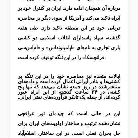
درباره آن همچنان ادامه دارد. ایران بر کنترل خود بر
آبراه تاکید می‌کند و آمریکا از سوی دیگر بر محاصره
دریایی خود در این منطقه تاکید دارد. طی هفته
گذشته، سپاه پاسداران انقلاب اسلامی دو کشتی
باری تجاری به نام‌های «اپامینونداس» و «ام‌اس‌سی
فرانچسکا» را در این تنگه توقیف کرده است.
ایالات متحده نیز محاصره خود را در این تنگه بر
کشتی‌ها و بنادر ایرانی اعمال کرده است و داده‌های
منتشرشده در روز جمعه نشان می‌دهد که تنها پنج
کشتی در ۲۴ ساعت گذشته از این آبراه عبور
کرده‌اند، از جمله یک تانکر فرآورده‌های نفتی ایرانی.
مذاکرات عراقچی
این در حالی است که چیدمان تور عراقچی
نشان‌دهنده ترتیب و ساختار اولویت‌های ایران برای
حل بحران فعلی است. در این ساختار، اسلام‌آباد