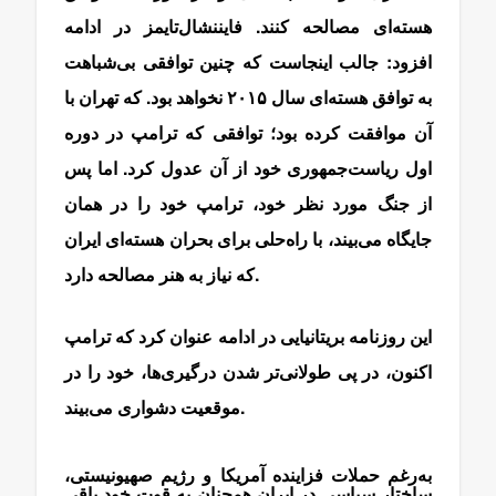
هسته‌ای مصالحه کنند. فایننشال‌تایمز در ادامه
افزود: جالب اینجاست که چنین توافقی بی‌شباهت
به توافق هسته‌ای سال ۲۰۱۵ نخواهد بود. که تهران با
آن موافقت کرده بود؛ توافقی که ترامپ در دوره
اول ریاست‌جمهوری خود از آن عدول کرد. اما پس
از جنگ مورد نظر خود، ترامپ خود را در همان
جایگاه می‌بیند، با راه‌حلی برای بحران هسته‌ای ایران
که نیاز به هنر مصالحه دارد.
این روزنامه بریتانیایی در ادامه عنوان کرد که ترامپ
اکنون، در پی طولانی‌تر شدن درگیری‌ها، خود را در
موقعیت دشواری می‌بیند.
به‌رغم حملات فزاینده آمریکا و رژیم صهیونیستی،
ساختار سیاسی در ایران همچنان به قوت خود باقی