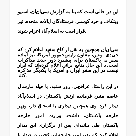
این در حالی است که بنا به گزارش سی‌ان‌ان، استیو
ویتکاف و جرد کوشنر، فرستادگان ایالات متحده، نیز
قرار است به اسلام‌آباد اعزام شوند.
سی‌ا‌ن‌ان همچنین به نقل از کاخ سفید اعلام کرد که
جی‌دی. ونس، معاون رئیس‌جمهور آمریکا، نیز آماده
سفر به پاکستان برای پیشبرد دور جدید مذاکرات
است.
با این حال منابع ایرانی اعلام کرده‌اند که قرار
نیست در این سفر ایران و آمریکا با یکدیگر مذاکره
کنند.
در این راستا، عراقچی، روز شنبه، با فیلد مارشال
عاصم منیر، فرمانده ارتش پاکستان، در اسلام‌آباد
دیدار کرد. وی همچنین دیداری با اسحاق دار، وزیر
خارجه پاکستان، داشت. وزارت امور خارجه
پاکستان طی بیانیه‌ای پس از برگزاری این دیدار
اعلام کرد. که وزیر امور خارجه این کشور در دیدار با