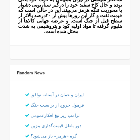
بوده و حال کاخ سفید خود را درگیر سناریویی دشوار
با محوریت تنگه هرمز می‌بیند. این در حالی است که
قیمت نفت و گاز این روزها بیش از ۴۰درصد بالاتر از
سطح قبل از جنگ است. و عرضه جهانی کالاها از
هلیوم گرفته تا مواد اولیه کود و پتروشیمی به شدت
مختل شده است.
مذاکرات عراقچی
Random News
ایران و عمان در آستانه توافق
فرمول خروج از بن‌بست جنگ
ترامپ زیر تیغ افکارعمومی
دور باطل قیمت‌گذاری بنزین
گره «هرمز» باز می‌شود؟