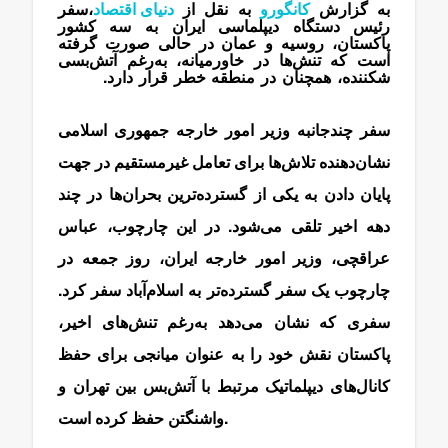
به گزارش
کانگورو
به نقل از
دنیای اقتصاد
،سفر
رئیس دستگاه دیپلماسی ایران به سه کشور
پاکستان، روسیه و عمان در حالی صورت گرفته
است که تنش‌ها در خاورمیانه، به‌رغم آتش‌بسی
شکننده،‌ همچنان در منطقه خطر قرار دارد.
مذاکرات
عراقچی
سفر چندجانبه وزیر امور خارجه جمهوری اسلامی
نشان‌دهنده تلاش‌ها برای تعامل غیرمستقیم در جهت
پایان دادن به یکی از گسترده‌ترین بحران‌ها در چند
دهه اخیر تلقی می‌شود. در این چارچوب، عباس
عراقچی، وزیر امور خارجه ایران، روز جمعه در
چارچوب یک سفر گسترده‌تر به اسلام‌آباد سفر کرد.
سفری که نشان می‌دهد به‌رغم تنش‌های اخیر،
پاکستان نقش خود را به عنوان میانجی برای حفظ
کانال‌های دیپلماتیک مرتبط با آتش‌بس بین تهران و
واشنگتن حفظ کرده است.