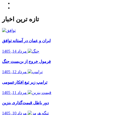
Import
Export
تازه ترین اخبار
ایران و عمان در آستانه توافق
مرداد 14, 1405
فرمول خروج از بن‌بست جنگ
مرداد 12, 1405
ترامپ زیر تیغ افکارعمومی
مرداد 11, 1405
دور باطل قیمت‌گذاری بنزین
مرداد 10, 1405