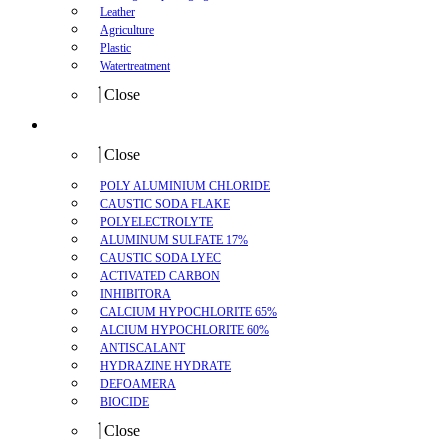
Leather
Agriculture
Plastic
Watertreatment
Close
Product
Close
POLY ALUMINIUM CHLORIDE
CAUSTIC SODA FLAKE
POLYELECTROLYTE
ALUMINUM SULFATE 17%
CAUSTIC SODA LYEC
ACTIVATED CARBON
INHIBITORA
CALCIUM HYPOCHLORITE 65%
ALCIUM HYPOCHLORITE 60%
ANTISCALANT
HYDRAZINE HYDRATE
DEFOAMERA
BIOCIDE
Close