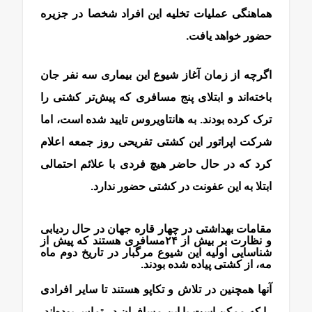
هماهنگی عملیات تخلیه این افراد شخصا در جزیره
حضور خواهد یافت.
هانتا ویروس
اگرچه از زمان آغاز شیوع این بیماری سه نفر جان
باخته‌اند و ابتلای پنج مسافری که پیش‌تر کشتی را
ترک کرده بودند. به ‌هانتاویروس تایید شده است، اما
شرکت اپراتور این کشتی تفریحی روز جمعه اعلام
کرد که در حال حاضر هیچ فردی با علائم احتمالی
ابتلا به این عفونت در کشتی حضور ندارد.
مقامات بهداشتی در چهار قاره جهان در حال ردیابی
و نظارت بر بیش از ۲۴مسافری هستند که پیش از
شناسایی اولیه این شیوع مرگبار در تاریخ دوم ماه
مه، از کشتی پیاده شده بودند.
آنها همچنین در تلاش و تکاپو هستند تا سایر افرادی
را که ممکن است با این مسافران در تماس بوده‌اند،