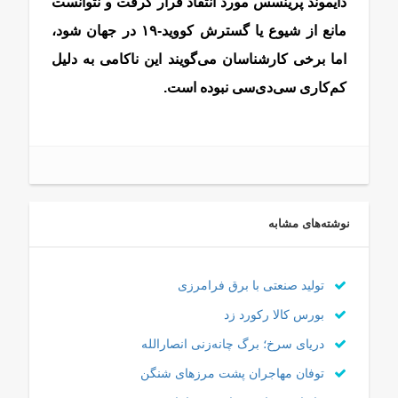
دایموند پرینسس مورد انتقاد قرار گرفت و نتوانست
مانع از شیوع یا گسترش کووید-۱۹ در جهان شود،
اما برخی کارشناسان می‌گویند این ناکامی به دلیل
کم‌کاری سی‌دی‌سی نبوده است.
هانتا ویروس
نوشته‌های مشابه
تولید صنعتی با برق فرامرزی
بورس کالا رکورد زد
دریای سرخ؛ برگ چانه‌زنی انصارالله
توفان مهاجران پشت مرزهای شنگن