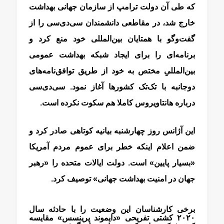
که طی آن دولت ترامپ از سازمان جهانی بهداشت
خارج شد، در مقاطعی دانشمندان سی‌دی‌سی را از
گفت‌وگو با همتایان بین‌المللی خود منع کرد و
برنامه‌ای را برای ایجاد شبکه بهداشت عمومی
بین‌المللیِ مختص به خود از طریق توافق‌نامه‌های
دوجانبه با تک‌تک کشورها آغاز نمود. سی‌دی‌سی
درباره ‌هانتاویروس کاملا هم سکوت نکرده است.
این آژانس روز چهارشنبه بیانیه کوتاهی صادر کرد و
ضمن اعلام اینکه خطر برای عموم مردم آمریکا
«بسیار پایین» است. دولت ایالات متحده را «رهبر
جهان در امنیت بهداشت جهانی» توصیف کرد.
برخی کارشناسان این وضعیت را با حادثه سال
۲۰۲۰ کشتی تفریحی «دایموند پرینسس» مقایسه