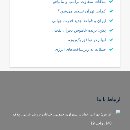
ملاقات متفاوت ترامپ و نتانیاهو
کم‌آبی تهران تشدید می‌شود؟
ایران و قواعد جدید قدرت جهانی
پکن؛ برنده خاموش بحران نفت
ابهام در توافق یک‌روزه
حملات به زیرساخت‌های انرژی
ارتباط با ما
آدرس: تهران، خیابان شیرازی جنوبی، خیابان برزیل غربی، پلاک
140، واحد 19