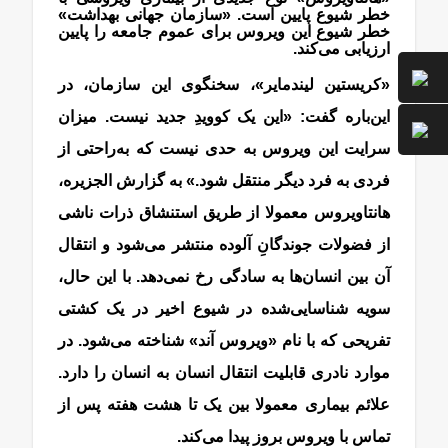
خطر شیوع پایین است. «سازمان جهانی بهداشت»
خطر شیوع این ویروس برای عموم جامعه را پایین
ارزیابی می‌کند.
هانتا ویروس
«کریستین لیندمایر»، سخنگوی این سازمان، در
این‌باره گفت: «این یک کوویدِ جدید نیست. میزان
سرایت این ویروس به حدی نیست که به‌راحتی از
فردی به فرد دیگر منتقل شود.» به گزارش الجزیره،‌
هانتاویروس معمولا از طریق استنشاق ذرات ناشی
از فضولات جوندگانِ آلوده منتشر می‌شود و انتقال
آن بین انسان‌ها به سادگی رخ نمی‌دهد. با این حال،
سویه شناسایی‌شده در شیوع اخیر در یک کشتی
تفریحی که با نام «ویروس آند» شناخته می‌شود. در
موارد نادری قابلیت انتقال انسان به انسان را دارد.
علائم بیماری معمولا بین یک تا هشت هفته پس از
تماس با ویروس بروز پیدا می‌کند.