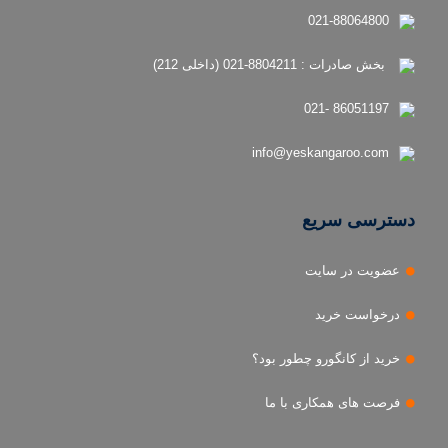
021-88064800
بخش صادرات : 8804211-021 (داخلی 212)
86051197 -021
info@yeskangaroo.com
دسترسی سریع
عضویت در سایت
درخواست خرید
خرید از کانگورو چطور بود؟
فرصت های همکاری با ما