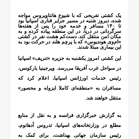
یک کشتی تفریحی که با شیوع‌ هانتاویروس مواجه
شده، دیروز شنبه در مسیر جزایر قناری اسپانیا بود
تا ۱۴۰ مسافر و خدمه خود را پس از هفته‌ها
سرگردانی در دریا، در این منطقه پیاده کرده و به
مکان امن منتقل کند. دست‌کم هشت نفر در کشتی
«ام‌وی هوندیوس» که با پرچم هلند در حرکت بود به
این بیماری مبتلا شدند.
این کشتی امروز یکشنبه به جزیره «تنریف» اسپانیا
در سواحل غرب آفریقا می‌رسد. ویرجینیا بارکونس،
رئیس خدمات اورژانس اسپانیا، اعلام کرد که
مسافران به «منطقه‌ای کاملا ایزوله و محصور»
منتقل خواهند شد.
به گزارش خبرگزاری فرانسه و به نقل از منابع
مطلع در وزارتخانه‌های اسپانیا، تدروس آدهانوم،
رئیس سازمان جهانی بهداشت، برای کمک به