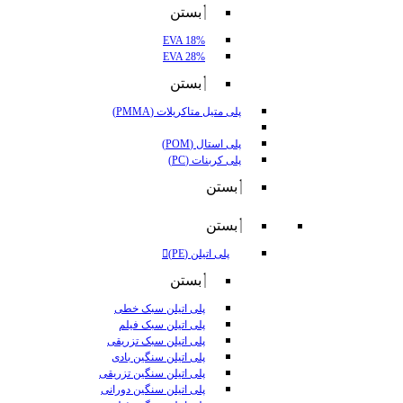
بستن
EVA 18%
EVA 28%
بستن
پلی متیل متاکریلات (PMMA)
پلی استال (POM)
پلی کربنات (PC)
بستن
بستن
پلی اتیلن (PE)
بستن
پلی اتیلن سبک خطی
پلی اتیلن سبک فیلم
پلی اتیلن سبک تزریقی
پلی اتیلن سنگین بادی
پلی اتیلن سنگین تزریقی
پلی اتیلن سنگین دورانی