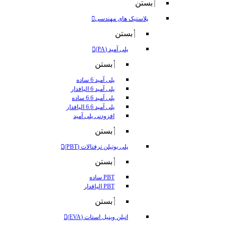
بستن
پلاستیک های مهندسی
بستن
پلی آمید (PA)
بستن
پلی آمید 6 ساده
پلی آمید 6 الیافدار
پلی آمید 6.6 ساده
پلی آمید 6.6 الیافدار
افزودنی پلی آمید
بستن
پلی بوتیلن ترفتالات (PBT)
بستن
PBT ساده
PBT الیافدار
بستن
اتیلن وینیل استات (EVA)