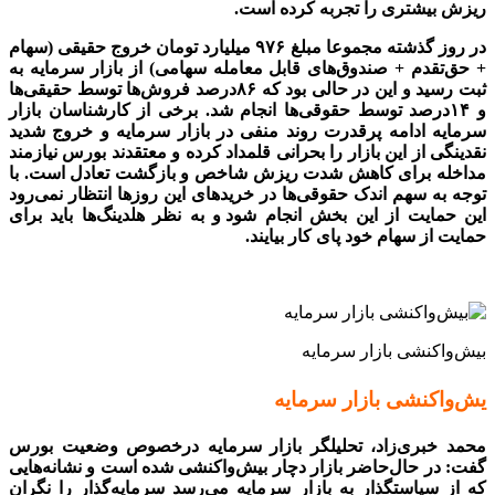
ریزش بیشتری را تجربه کرده است.
در روز گذشته مجموعا مبلغ ۹۷۶ میلیارد تومان خروج حقیقی
.
(سهام
+ حق‌تقدم + صندوق‌های قابل معامله سهامی) از بازار سرمایه به
ثبت رسید و این در حالی بود که ۸۶‌درصد فروش‌ها توسط حقیقی‌ها
و ۱۴‌درصد توسط حقوقی‌ها انجام شد. برخی از کارشناسان بازار
سرمایه ادامه پرقدرت روند منفی در بازار سرمایه و خروج شدید
نقدینگی از این بازار را بحرانی قلمداد کرده و معتقدند بورس نیازمند
مداخله برای کاهش شدت ریزش شاخص و بازگشت تعادل است. با
توجه به سهم اندک حقوقی‌‌‌ها در خریدهای این روزها انتظار نمی‌رود
این حمایت از این بخش انجام شود
.
و به نظر هلدینگ‌‌‌ها باید برای
حمایت از سهام خود پای کار بیایند.
بیش‌واکنشی بازار سرمایه
یش‌واکنشی بازار سرمایه
محمد خبری‌زاد، تحلیلگر بازار سرمایه درخصوص وضعیت بورس
گفت: در حال‌حاضر بازار دچار بیش‌واکنشی شده است و نشانه‌هایی
که از سیاستگذار به بازار سرمایه می‌رسد سرمایه‌گذار را نگران