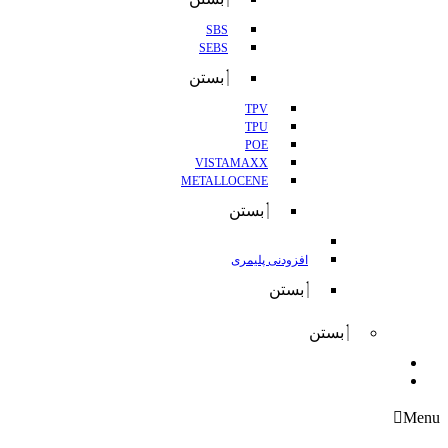
SBS
SEBS
بستن
TPV
TPU
POE
VISTAMAXX
METALLOCENE
بستن
افزودنی پلیمری
بستن
بستن
واردات
صادرات
Menu