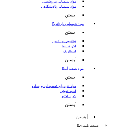
مواد شیمیایی پتروشیمی
مواد شیمیایی پالایشگاهی
بستن
مواد شیمیایی وارداتی
بستن
تیتانیوم دی اکسید
اکریلات ها
استئاریک
بستن
مواد تصفیه آب
بستن
مواد شیمیایی تصفیه آب و پساب
اسید شوئی
کربن اکتیو
بستن
بستن
صنعت پلیمری