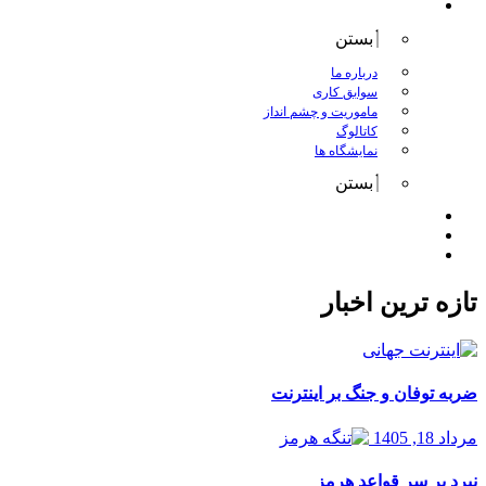
درباره کانگورو
بستن
درباره ما
سوابق کاری
ماموریت و چشم انداز
کاتالوگ
نمایشگاه ها
بستن
اخبار
مقالات
تماس با ما
تازه ترین اخبار
ضربه توفان و جنگ بر اینترنت
مرداد 18, 1405
نبرد بر سر قواعد هرمز