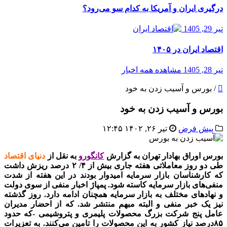
درگیری ایران و آمریکا به کدام سو می‌رود؟
تیر 29, 1405
اقتصاد ایران در ۱۴۰۵
تیر 28, 1405
مشاهده همه اخبار
/
بورس و آسیب زدن به خود
بورس و آسیب زدن به خود
پیش فرض
تیر ۲۶, ۱۴۰۲ ۱۲:۴۵
بورس اوراق بهادار تهران به گزارش
کانگورو
به نقل از
دنیای اقتصاد
طی دو روز معاملاتی هفته جاری بیش از ۴/ ۲ درصد ریزش داشت
که کارشناسان بازار سرمایه امیدوار بودند در این هفته از شدت
منفی‌‌‌های بازار سرمایه کاسته شود. پمپاژ اخبار منفی از سوی دولت
و نهادهای مختلف به بازار سرمایه همچنان ادامه دارد. روز گذشته
نیز یک خبر منفی و البته مبهم منتشر شد. که از احضار مدیران
عامل پنج شرکت بزرگ محصولات پلیمری و پتروشیمی -که حدود
۸۵‌درصد نیاز کشور به این محصولات را تامین می‌کنند. به تعزیرات