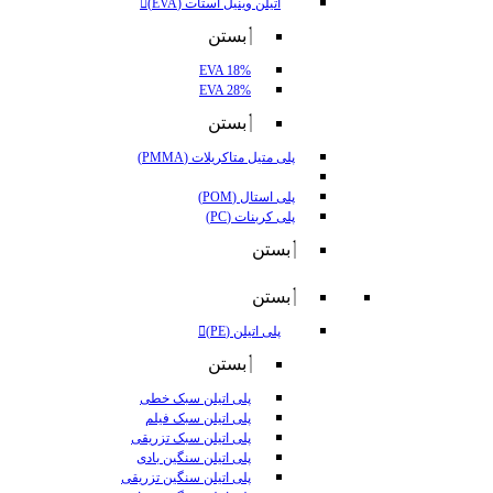
اتیلن وینیل استات (EVA)
بستن
EVA 18%
EVA 28%
بستن
پلی متیل متاکریلات (PMMA)
پلی استال (POM)
پلی کربنات (PC)
بستن
بستن
پلی اتیلن (PE)
بستن
پلی اتیلن سبک خطی
پلی اتیلن سبک فیلم
پلی اتیلن سبک تزریقی
پلی اتیلن سنگین بادی
پلی اتیلن سنگین تزریقی