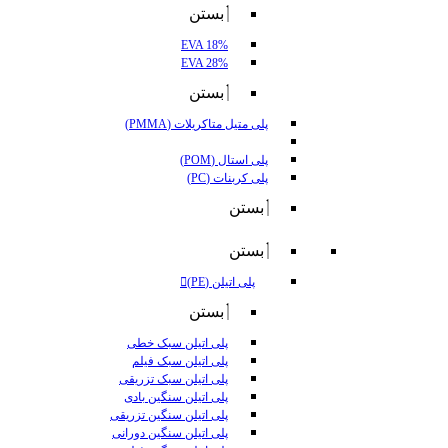
بستن
EVA 18%
EVA 28%
بستن
پلی متیل متاکریلات (PMMA)
پلی استال (POM)
پلی کربنات (PC)
بستن
بستن
پلی اتیلن (PE)
بستن
پلی اتیلن سبک خطی
پلی اتیلن سبک فیلم
پلی اتیلن سبک تزریقی
پلی اتیلن سنگین بادی
پلی اتیلن سنگین تزریقی
پلی اتیلن سنگین دورانی