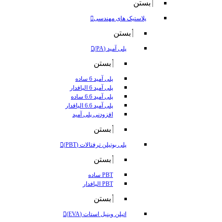
بستن
پلاستیک های مهندسی
بستن
پلی آمید (PA)
بستن
پلی آمید 6 ساده
پلی آمید 6 الیافدار
پلی آمید 6.6 ساده
پلی آمید 6.6 الیافدار
افزودنی پلی آمید
بستن
پلی بوتیلن ترفتالات (PBT)
بستن
PBT ساده
PBT الیافدار
بستن
اتیلن وینیل استات (EVA)