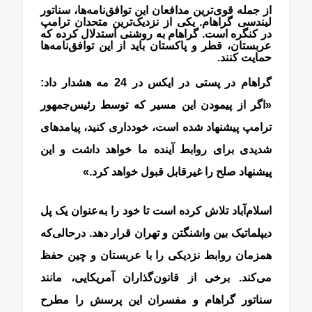
از جمله قوی‌ترین مدافعان این توافق‌نامه‌ها، سناتور
لیندسی گراهام. یکی از نزدیک‌ترین متحدان ترامپ
در کنگره است. گراهام به روشنی استدلال کرده که
عربستان، قطر و پاکستان باید از این توافق‌نامه‌ها
حمایت کنند.
گراهام در پستی در ایکس در 24 مه هشدار داد:
«اگر از پیمودن این مسیر که توسط رئیس‌جمهور
ترامپ پیشنهاد شده است، خودداری کنید، پیامدهای
شدیدی برای روابط آینده ما خواهد داشت و این
پیشنهاد صلح را غیرقابل قبول خواهد کرد.»
اسلام‌آباد تلاش کرده است تا خود را به‌عنوان یک پل
دیپلماتیک بین واشنگتن و تهران قرار دهد. درحالی‌که
همزمان روابط نزدیکی را با عربستان و چین حفظ
می‌کند. برخی از قانون‌گذاران آمریکایی، مانند
سناتور گراهام و مفسران این پرسش را مطرح