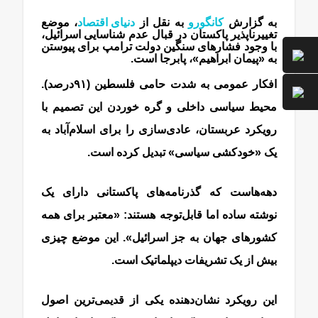
به گزارش
کانگورو
به نقل از
دنیای اقتصاد
، موضع
تغییرناپذیر پاکستان در قبال عدم شناسایی اسرائیل،
با وجود فشارهای سنگین دولت ترامپ برای پیوستن
به «پیمان ابراهیم»، پابرجا است.
افکار عمومی به شدت حامی فلسطین (۹۱درصد).
محیط سیاسی داخلی و گره خوردن این تصمیم با
رویکرد عربستان، عادی‌سازی را برای اسلام‌آباد به
یک «خودکشی سیاسی» تبدیل کرده است.
دهه‌هاست که گذرنامه‌های پاکستانی دارای یک
نوشته ساده اما قابل‌توجه هستند: «معتبر برای همه
کشورهای جهان به جز اسرائیل». این موضع چیزی
بیش از یک تشریفات دیپلماتیک است.
این رویکرد نشان‌دهنده یکی از قدیمی‌ترین اصول