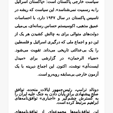
سیاست خارجی پاکستان است: «پاکستان اسرائیل
را به رسمیت نمی‌شناسد». این سیاست که ریشه در
تاسیس پاکستان در سال ۱۹۴۷ دارد، با احساسات
عمیق مذهبی، اکوسیستم حساس رسانه‌ای، بی‌میلی
دولت‌های متوالی برای به چالش کشیدن هر یک از
این دو و اجماع ملی که درگیری اسرائیل و فلسطین
را یک بی‌عدالتی تاریخی می‌داند. تقویت می‌شود.
«ضیاء الرحمان» در گزارشی برای «میدل
ایست‌آی» نوشت، اکنون. این اجماع دیرینه با یک
آزمون خارجی بی‌سابقه روبه‌رو است.
دونالد ترامپ، رئیس‌جمهور ایالات متحده، توافق
صلح پیشنهادی برای پایان دادن به جنگ علیه ایران را
به گسترش چشم‌گیر و «اجباری» توافق‌نامه‌های
ابراهیم مرتبط کرده است.
این توافق‌نامه‌ها مجموعه‌ای از توافق‌نامه‌های