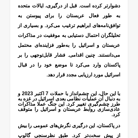
دشوارتر کرده است. قبل از درگیری، ایالات متحده
به طور فعال عربستان را برای پیوستن به
توافق‌نامه‌های ابراهیم ترغیب می‌کرد. و بسیاری از
تحلیلگران احتمال دستیابی به موفقیت در مذاکرات
عربستان و اسرائیل را به‌طور فزاینده‌ای محتمل
می‌دانستند. چنین اقدامی. فشار قابل‌توجهی را بر
پاکستان وارد می‌کرد تا موضع خود را در قبال
اسرائیل مورد ارزیابی مجدد قرار دهد.
با این حال، این چشم‌انداز با حملات 7 اکتبر 2023 و
به دنبال آن عملیات نظامی بعدی اسرائیل در غزه به
طرز چشم‌گیری تغییر کرد. این جنگ عملا مذاکرات
عادی‌سازی روابط عربستان و اسرائیل را متوقف
کرد.
در پاکستان، این درگیری نگرش‌های عمومی را بیش
از پیش سخت‌تر کرد. طبق نظرسنجی گالوپ