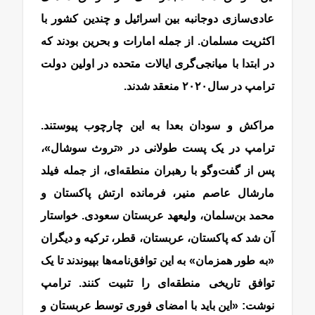
عادی‌سازی دوجانبه بین اسرائیل و چندین کشور با
اکثریت مسلمان. از جمله امارات و بحرین بودند که
در ابتدا با میانجی‌گری ایالات متحده در اولین دولت
ترامپ در سال۲۰۲۰ منعقد شدند.
مراکش و سودان بعدا به این چارچوب پیوستند.
ترامپ در یک پست طولانی در «تروث سوشال»،
پس از گفت‌وگو با رهبران منطقه‌ای، از جمله فیلد
مارشال عاصم منیر، فرمانده ارتش پاکستان و
محمد بن‌سلمان، ولیعهد عربستان سعودی. خواستار
آن شد که پاکستان، عربستان، قطر، ترکیه و دیگران
«به طور همزمان» به این توافق‌نامه‌ها بپیوندند تا یک
توافق تاریخی منطقه‌ای را تثبیت کنند. ترامپ
نوشت: «این باید با امضای فوری توسط عربستان و