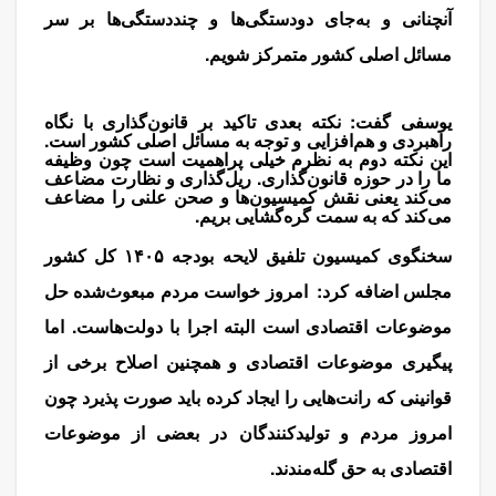
آنچنانی و به‌جای دودستگی‌ها و چنددستگی‌ها بر سر
مسائل اصلی کشور متمرکز شویم.
مذاکره
یوسفی گفت: نکته بعدی تاکید بر قانون‌گذاری با نگاه
راهبردی و هم‌افزایی و توجه به مسائل اصلی کشور است.
این نکته دوم به نظرم خیلی پراهمیت است چون وظیفه
ما را در حوزه قانون‌گذاری. ریل‌گذاری و نظارت مضاعف
می‌کند یعنی نقش کمیسیون‌ها و صحن علنی را مضاعف
می‌کند که به سمت گره‌گشایی بریم.
سخنگوی کمیسیون تلفیق لایحه بودجه ۱۴۰۵ کل کشور
مجلس اضافه کرد: امروز خواست مردم مبعوث‌شده حل
موضوعات اقتصادی است البته اجرا با دولت‌هاست. اما
پیگیری موضوعات اقتصادی و همچنین اصلاح برخی از
قوانینی که رانت‌هایی را ایجاد کرده باید صورت پذیرد چون
امروز مردم و تولیدکنندگان در بعضی از موضوعات
اقتصادی به حق گله‌مندند.