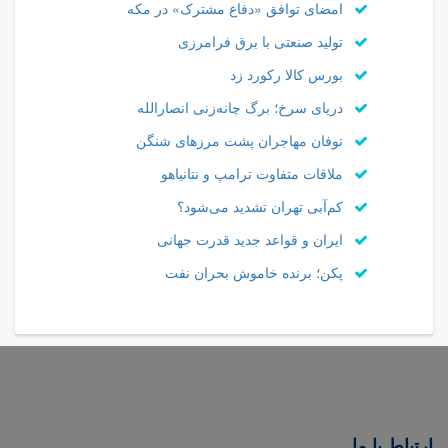
امضای توافق «دفاع مشترک» در مکه
تولید صنعتی با برق فرامرزی
بورس کالا رکورد زد
دریای سرخ؛ برگ چانه‌زنی انصارالله
توفان مهاجران پشت مرزهای شنگن
ملاقات متفاوت ترامپ و نتانیاهو
کم‌آبی تهران تشدید می‌شود؟
ایران و قواعد جدید قدرت جهانی
پکن؛ برنده خاموش بحران نفت
ارتباط با ما