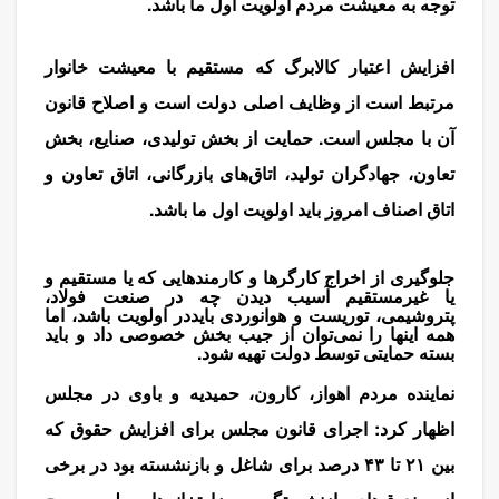
توجه به معیشت مردم اولویت اول ما باشد.
مذاکره
افزایش اعتبار کالابرگ که مستقیم با معیشت خانوار
مرتبط است از وظایف اصلی دولت است و اصلاح قانون
آن با مجلس است. حمایت از بخش تولیدی، صنایع، بخش
تعاون، جهادگران تولید، اتاق‌های بازرگانی، اتاق تعاون و
اتاق اصناف امروز باید اولویت اول ما باشد.
جلوگیری از اخراج کارگرها و کارمندهایی که یا مستقیم و
یا غیرمستقیم آسیب دیدن چه در صنعت فولاد،
پتروشیمی، توریست و هوانوردی بایددر اولویت باشد، اما
همه اینها را نمی‌توان از جیب بخش خصوصی داد و باید
بسته حمایتی توسط دولت تهیه شود.
نماینده مردم اهواز، کارون، حمیدیه و باوی در مجلس
اظهار کرد: اجرای قانون مجلس برای افزایش حقوق که
بین ۲۱ تا ۴۳ درصد برای شاغل و بازنشسته بود در برخی