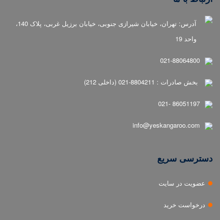
آدرس: تهران، خیابان شیرازی جنوبی، خیابان برزیل غربی، پلاک 140،
واحد 19
021-88064800
بخش صادرات : 8804211-021 (داخلی 212)
86051197 -021
info@yeskangaroo.com
دسترسی سریع
عضویت در سایت
درخواست خرید