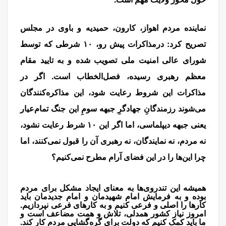
مذاکره
نماینده مردم اهواز، کارون، حمیدیه و باوی در مجلس
تصریح کرد: درمذاکرات پیش رو، ۱۰ شرطی که توسط
شورای عالی امنیت ملی تصویب شده و به تایید مقام
معظم رهبری رسیده، فصل‌الخطاب است. اگر در
مذاکرات این‌ شروط رعایت شود، این مذاکره‌کنندگان
می‌شوند رزمندگانِ جهادگرِ جبهه سومِ این جنگ تمام‌عیار
یعنی جبهه دیپلماسی، اما اگر این ۱۰ شرط رعایت نشود،
نه مردم، نه نمایندگان، نه رهبری آن را قبول نمی‌کنند، اما
چرا این‌ها را در این فضای آرام مطرح نمی‌کنیم؟
مذاکره
همیشه این تندروی‌ها به معنای ایجاد مشکل برای مردم
بوده و به فرمایش امام شهیدمان و امام جدیدمان باید
کارها را اصلی و فرعی کنیم و به کارهای فرعی نپردازیم.
امروز نیاز کشور همدلی، تلاش و همت مضاعف است و
ما باید کمک کنیم که دولت برای گره‌گشایی مردم کار کند.