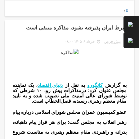
/
شرط ایران پذیرفته نشود، مذاکره منتفی است
پیش فرض
خرداد ۹, ۱۴۰۵ ۰۸:۰۰
مذاکره
به گزارش
کانگورو
به نقل از
دنیای اقتصاد
، یک نماینده
مجلس عنوان کرد: درمذاکرات پیش رو، ۱۰ شرطی که
توسط شورای عالی امنیت ملی تصویب شده و به تایید
مقام معظم رهبری رسیده، فصل‌الخطاب است.
عضو کمیسیون عمران مجلس شورای اسلامی درباره پیام
رهبر انقلاب به مجلس گفت: برای هر فراز پیام داهیانه،
پدرانه و راهبردی مقام معظم رهبری به مناسبت شروع