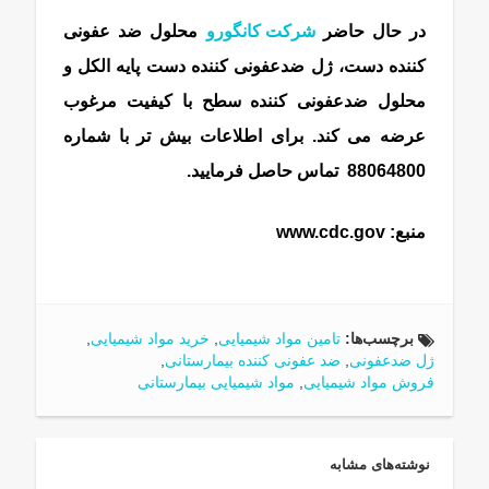
در حال حاضر
شرکت کانگورو
محلول ضد عفونی
کننده دست، ژل ضدعفونی کننده دست پایه الکل و
محلول ضدعفونی کننده سطح با کیفیت مرغوب
عرضه می کند. برای اطلاعات بیش تر با شماره
88064800 تماس حاصل فرمایید.
ماده شیمیایی
منبع:
www.cdc.gov
برچسب‌ها:
تامین مواد شیمیایی
,
خرید مواد شیمیایی
,
ژل ضدعفونی
,
ضد عفونی کننده بیمارستانی
,
فروش مواد شیمیایی
,
مواد شیمیایی بیمارستانی
نوشته‌های مشابه