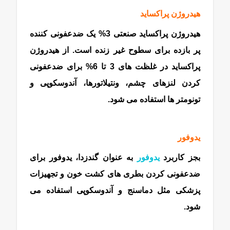
هیدروژن پراکساید
هیدروژن پراکساید صنعتی 3% یک ضدعفونی کننده
پر بازده برای سطوح غیر زنده است. از هیدروژن
پراکساید در غلظت های 3 تا 6% برای ضدعفونی
کردن لنزهای چشم، ونتیلاتورها، آندوسکوپی و
تونومتر ها استفاده می شود.
یدوفور
بجز کاربرد
یدوفور
به عنوان گندزدا، یدوفور برای
ضدعفونی کردن بطری های کشت خون و تجهیزات
پزشکی مثل دماسنج و آندوسکوپی استفاده می
شود.