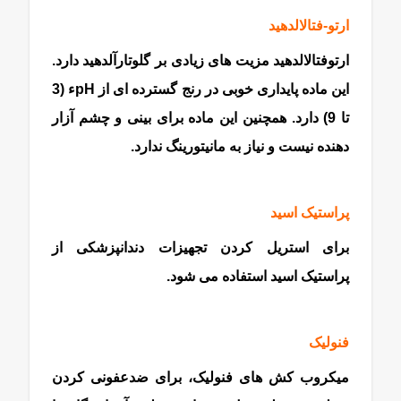
ارتو-فتالالدهید
ارتوفتالالدهید مزیت های زیادی بر گلوتارآلدهید دارد.
این ماده پایداری خوبی در رنج گسترده ای از pHء (3
تا 9) دارد. همچنین این ماده برای بینی و چشم آزار
دهنده نیست و نیاز به مانیتورینگ ندارد.
پراستیک اسید
برای استریل کردن تجهیزات دندانپزشکی از
پراستیک اسید استفاده می شود.
ماده شیمیایی
فنولیک
میکروب کش های فنولیک، برای ضدعفونی کردن