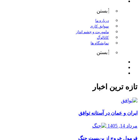
درباره کانگورو
بستن
درباره ما
سوابق کاری
ماموریت و چشم انداز
کاتالوگ
نمایشگاه ها
بستن
اخبار
مقالات
تماس با ما
تازه ترین اخبار
ایران و عمان در آستانه توافق
مرداد 14, 1405
فرمول خروج از بن‌بست جنگ