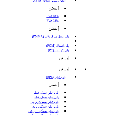
اتیلن وینیل استات (EVA)
بستن
EVA 18%
EVA 28%
بستن
پلی متیل متاکریلات (PMMA)
پلی استال (POM)
پلی کربنات (PC)
بستن
بستن
پلی اتیلن (PE)
بستن
پلی اتیلن سبک خطی
پلی اتیلن سبک فیلم
پلی اتیلن سبک تزریقی
پلی اتیلن سنگین بادی
پلی اتیلن سنگین تزریقی