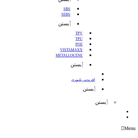
SBS
SEBS
بستن
TPV
TPU
POE
VISTAMAXX
METALLOCENE
بستن
افزودنی پلیمری
بستن
بستن
واردات
صادرات
Menu