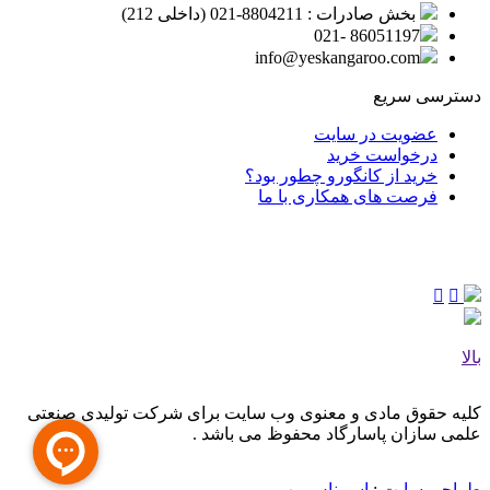
بخش صادرات : 8804211-021 (داخلی 212)
86051197 -021
info@yeskangaroo.com
دسترسی سریع
عضویت در سایت
درخواست خرید
خرید از کانگورو چطور بود؟
فرصت های همکاری با ما
بالا
کلیه حقوق مادی و معنوی وب‌ سایت برای شرکت تولیدی صنعتی
علمی سازان پاسارگاد محفوظ می‌ باشد .
طراحی سایت
:
اسپیناس وب