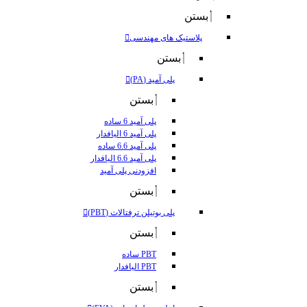
بستن
پلاستیک های مهندسی
بستن
پلی آمید (PA)
بستن
پلی آمید 6 ساده
پلی آمید 6 الیافدار
پلی آمید 6.6 ساده
پلی آمید 6.6 الیافدار
افزودنی پلی آمید
بستن
پلی بوتیلن ترفتالات (PBT)
بستن
PBT ساده
PBT الیافدار
بستن