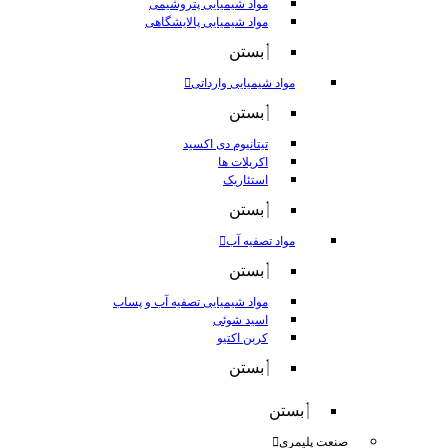
مواد شیمیایی پتروشیمی
مواد شیمیایی پالایشگاهی
بستن
مواد شیمیایی وارداتی
بستن
تیتانیوم دی اکسید
اکریلات ها
استئاریک
بستن
مواد تصفیه آب
بستن
مواد شیمیایی تصفیه آب و پساب
اسید شوئی
کربن اکتیو
بستن
بستن
صنعت پلیمری