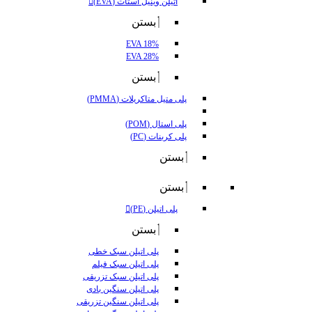
اتیلن وینیل استات (EVA)
بستن
EVA 18%
EVA 28%
بستن
پلی متیل متاکریلات (PMMA)
پلی استال (POM)
پلی کربنات (PC)
بستن
بستن
پلی اتیلن (PE)
بستن
پلی اتیلن سبک خطی
پلی اتیلن سبک فیلم
پلی اتیلن سبک تزریقی
پلی اتیلن سنگین بادی
پلی اتیلن سنگین تزریقی