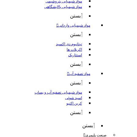
مواد شیمیایی پتروشیمی
مواد شیمیایی پالایشگاهی
بستن
مواد شیمیایی وارداتی
بستن
تیتانیوم دی اکسید
اکریلات ها
استئاریک
بستن
مواد تصفیه آب
بستن
مواد شیمیایی تصفیه آب و پساب
اسید شوئی
کربن اکتیو
بستن
بستن
صنعت پلیمری