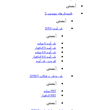
بستن
پلاستیک های مهندسی
بستن
پلی آمید (PA)
بستن
پلی آمید 6 ساده
پلی آمید 6 الیافدار
پلی آمید 6.6 ساده
پلی آمید 6.6 الیافدار
افزودنی پلی آمید
بستن
پلی بوتیلن ترفتالات (PBT)
بستن
PBT ساده
PBT الیافدار
بستن