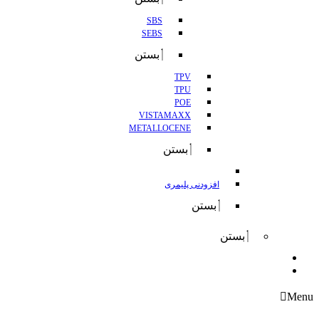
SBS
SEBS
بستن
TPV
TPU
POE
VISTAMAXX
METALLOCENE
بستن
افزودنی پلیمری
بستن
بستن
واردات
صادرات
Menu