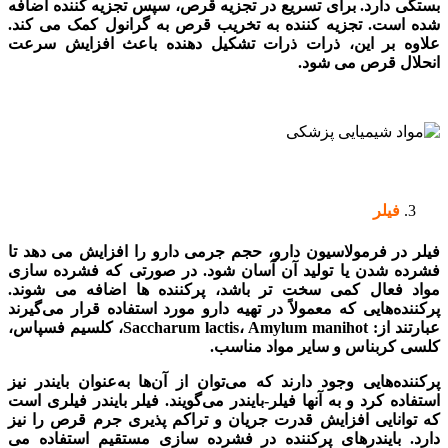
بستگی دارد. برای تسریع در تجزیه قرص، سپس تجزیه کننده اضافه
شده است. تجزیه کننده به تخریب قرص به گرانول کمک می کند.
علاوه بر این، ذرات ذرات تشکیل دهنده باعث افزایش سرعت
انحلال قرص می شود.
فیلر
فیلر در فرمولاسیون دارو، حجم جرمی دارو را افزایش می دهد تا
فشرده شدن یا تولید آن آسان شود. در صورتی که فشرده سازی
مواد فعال کمی سخت تر باشد، پرکننده ها اضافه می شوند.
پرکننده‌هایی که معمولاً در تهیه دارو مورد استفاده قرار می‌گیرند
عبارتند از: Saccharum lactis، Amylum manihot، کلسیم فسپاس،
کلسی کربناس و سایر مواد مناسب.
پرکننده‌هایی وجود دارند که می‌توان از آن‌ها به‌عنوان بایندر نیز
استفاده کرد و به آنها فیلر-بایندر می‌گویند. فیلر بایندر فیلری است
که توانایی افزایش قدرت جریان و تراکم پذیری جرم قرص را نیز
دارد. بایندرهای پرکننده در فشرده سازی مستقیم استفاده می