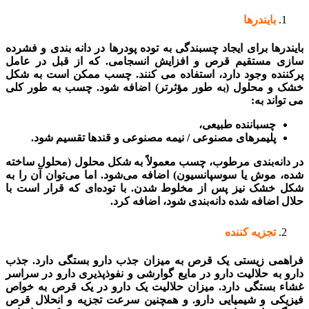
بایندرها
بایندرها برای ایجاد چسبندگی به توده پودرها در دانه بندی و فشرده
سازی مستقیم قرص و افزایش انسجامی. که از قبل در عامل
پرکننده وجود دارد، استفاده می کنند. چسب ممکن است به شکل
خشک و محلول (به طور مؤثرتر) اضافه شود. چسب به طور کلی
می تواند به:
چسباننده طبیعی،
پلیمرهای مصنوعی / نیمه مصنوعی و قندها تقسیم شود.
در دانه‌بندی مرطوب، چسب معمولاً به شکل محلول (محلول ساخته
شده، موش یا سوسپانسیون) اضافه می‌شود. اما می‌توان آن را به
شکل خشک نیز پس از مخلوط شدن. با توده‌ای که قرار است با
حلال اضافه شده دانه‌بندی شود، اضافه کرد.
تجزیه کننده
فراهمی زیستی یک قرص به میزان جذب دارو بستگی دارد. جذب
دارو به حلالیت دارو در مایع گوارشی و نفوذپذیری دارو در سراسر
غشاء بستگی دارد. میزان حلالیت یک دارو در یک قرص به خواص
فیزیکی و شیمیایی دارو. و همچنین سرعت تجزیه و انحلال قرص