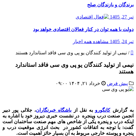
برندگان و بازندگان صلح
تیر 27, 1405
دولت با همه توان در کنار فعالان اقتصادی خواهد بود
تیر 24, 1405
مشاهده همه اخبار
/
نیمی از تولید کنندگان یو پی‌ وی سی فاقد استاندارد هستند
نیمی از تولید کنندگان یو پی‌ وی سی فاقد استاندارد
هستند
پیش فرض
خرداد ۲۱, ۱۴۰۴ ۰۹:۰۰
یو پی وی سی
به گزارش
کانگورو
به نقل از
باشگاه خبرنگاران
، جلالی پور دبیر
انجمن صنعت درب وپنجره در نشست خبری دیروز خود با اشاره به
اینکه درب و پنجره یکی از شاخص های مهم صنعت ساختمان است
گفت: با توجه به اتفاقات کشور در بحث انرژی موقعیت درب و
پنجره و پوسته خارجی مربوط به آن بسیار حائز اهمیت است.