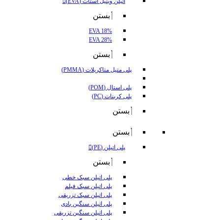
اتیلن وینیل استات (EVA)
بستن
EVA 18%
EVA 28%
بستن
پلی متیل متاکریلات (PMMA)
پلی استال (POM)
پلی کربنات (PC)
بستن
بستن
پلی اتیلن (PE)
بستن
پلی اتیلن سبک خطی
پلی اتیلن سبک فیلم
پلی اتیلن سبک تزریقی
پلی اتیلن سنگین بادی
پلی اتیلن سنگین تزریقی