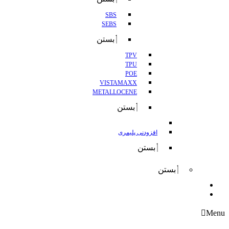
SBS
SEBS
بستن
TPV
TPU
POE
VISTAMAXX
METALLOCENE
بستن
افزودنی پلیمری
بستن
بستن
واردات
صادرات
Menu