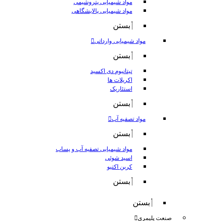
مواد شیمیایی پتروشیمی
مواد شیمیایی پالایشگاهی
بستن
مواد شیمیایی وارداتی
بستن
تیتانیوم دی اکسید
اکریلات ها
استئاریک
بستن
مواد تصفیه آب
بستن
مواد شیمیایی تصفیه آب و پساب
اسید شوئی
کربن اکتیو
بستن
بستن
صنعت پلیمری