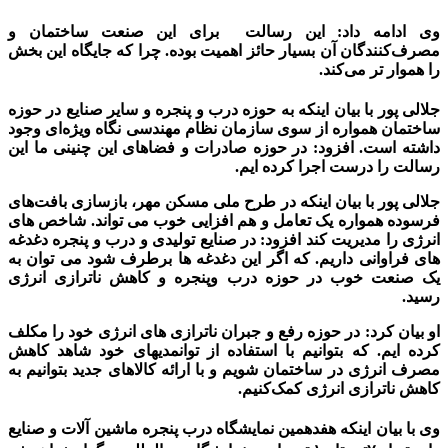
وی ادامه داد: این رسالت برای این صنعت ساختمان و
مصرف‌کنندگان آن بسیار حائز اهمیت بوده. چرا که جایگاه این بخش
را هموار تر می‌کند.
جلالی پور با بیان اینکه به حوزه درب و پنجره و سایر صنایع در حوزه
ساختمان همواره از سوی سازمان نظام مهندسی نگاه ویژه‌ای وجود
داشته است. افزود: در حوزه صادرات و فضاهای این چنینی ما این
رسالت را درست اجرا کرده ایم.
جلالی پور با بیان اینکه در طرح ملی مسکن مهر، بازسازی بافت‌های
فرسوده همواره یک تعامل و هم افزایی خوب می تواند. شاخص های
انرژی را مدیریت کند افزود: در صنایع تولیدی و درب و پنجره دغدغه
های فراوانی داریم. که اگر این دغدغه ها برطرف شود می توان به
یک صنعت خوب در حوزه درب وپنجره و کاهش ناترازی انرژی
رسید.
او بیان کرد: در حوزه رفع و جبران ناترازی های انرژی خود را مکلف
کرده ایم. که بتوانیم با استفاده از توانمدیهای خود شاهد کاهش
مصرف انرژی در ساختمان شويم و با ارائه کالاهای جدید بتوانیم به
کاهش ناترازی انرژی کمک‌کنیم.
وی با بیان اینکه هفدهمین نمایشگاه درب پنجره ماشین آلات و صنایع