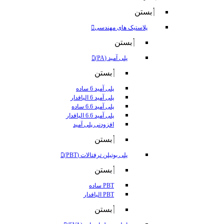
بستن
پلاستیک های مهندسی
بستن
پلی آمید (PA)
بستن
پلی آمید 6 ساده
پلی آمید 6 الیافدار
پلی آمید 6.6 ساده
پلی آمید 6.6 الیافدار
افزودنی پلی آمید
بستن
پلی بوتیلن ترفتالات (PBT)
بستن
PBT ساده
PBT الیافدار
بستن