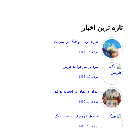
تازه ترین اخبار
ضربه توفان و جنگ بر اینترنت
مرداد 18, 1405
نبرد بر سر قواعد هرمز
مرداد 17, 1405
ایران و عمان در آستانه توافق
مرداد 14, 1405
فرمول خروج از بن‌بست جنگ
مرداد 12, 1405