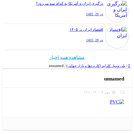
درگیری ایران و آمریکا به کدام سو می‌رود؟
تیر 29, 1405
اقتصاد ایران در ۱۴۰۵
تیر 28, 1405
مشاهده همه اخبار
unnamed
/
پلی وینیل کلراید (کاربردها و بازار جهانی)
/
unnamed
مهر ۴, ۱۴۰۰ ۱۳:۱۰