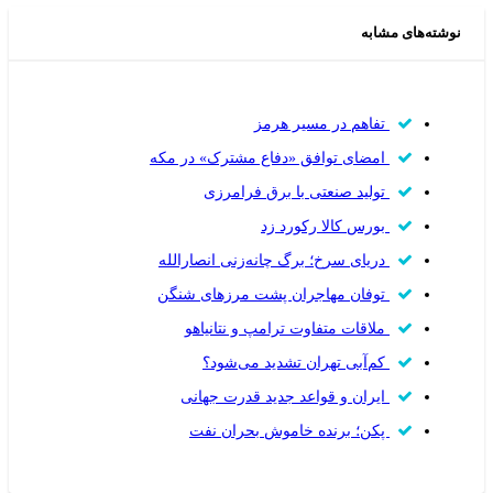
نوشته‌های مشابه
تفاهم در مسیر هرمز
امضای توافق «دفاع مشترک» در مکه
تولید صنعتی با برق فرامرزی
بورس کالا رکورد زد
دریای سرخ؛ برگ چانه‌زنی انصارالله
توفان مهاجران پشت مرزهای شنگن
ملاقات متفاوت ترامپ و نتانیاهو
کم‌آبی تهران تشدید می‌شود؟
ایران و قواعد جدید قدرت جهانی
پکن؛ برنده خاموش بحران نفت