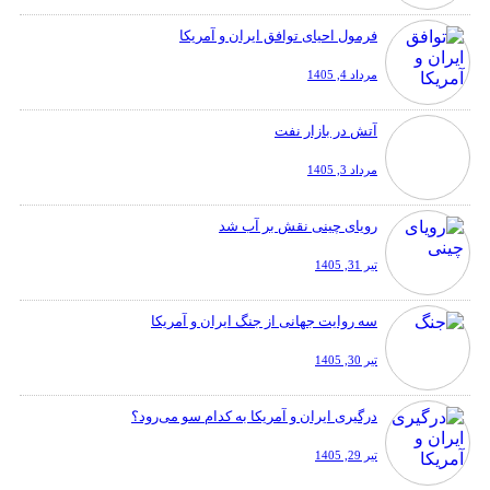
فرمول احیای توافق ایران و آمریکا
مرداد 4, 1405
آتش در بازار نفت
مرداد 3, 1405
رویای چینی نقش بر آب شد
تیر 31, 1405
سه روایت جهانی از جنگ ایران و آمریکا
تیر 30, 1405
درگیری ایران و آمریکا به کدام سو می‌رود؟
تیر 29, 1405