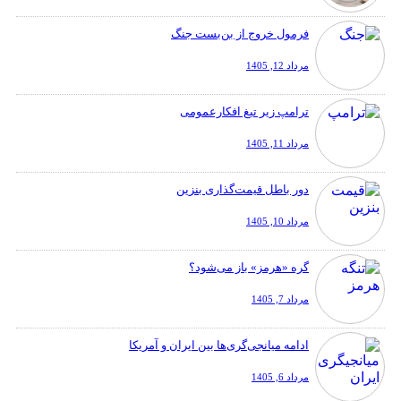
فرمول خروج از بن‌بست جنگ
مرداد 12, 1405
ترامپ زیر تیغ افکارعمومی
مرداد 11, 1405
دور باطل قیمت‌گذاری بنزین
مرداد 10, 1405
گره «هرمز» باز می‌شود؟
مرداد 7, 1405
ادامه میانجی‌گری‌ها بین ایران و آمریکا
مرداد 6, 1405