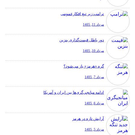
ترامپ زیر تیغ افکارعمومی
مرداد 11, 1405
دور باطل قیمت‌گذاری بنزین
مرداد 10, 1405
گره «هرمز» باز می‌شود؟
مرداد 7, 1405
ادامه میانجی‌گری‌ها بین ایران و آمریکا
مرداد 6, 1405
آرایش تازه در هرمز
مرداد 5, 1405