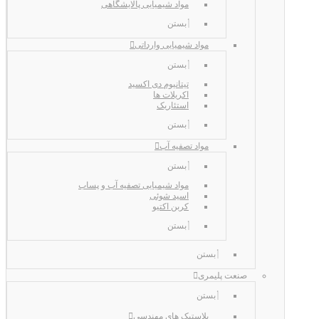
مواد شیمیایی پالایشگاهی
بستن
مواد شیمیایی وارداتی
بستن
تیتانیوم دی اکسید
اکریلات ها
استئاریک
بستن
مواد تصفیه آب
بستن
مواد شیمیایی تصفیه آب و پساب
اسید شوئی
کربن اکتیو
بستن
بستن
صنعت پلیمری
بستن
پلاستیک های مهندسی