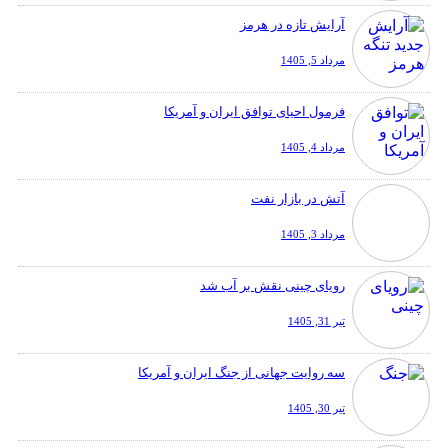
آرایش تازه در هرمز
مرداد 5, 1405
فرمول احیای توافق ایران و آمریکا
مرداد 4, 1405
آتش در بازار نفت
مرداد 3, 1405
رویای چینی نقش بر آب شد
تیر 31, 1405
سه روایت جهانی از جنگ ایران و آمریکا
تیر 30, 1405