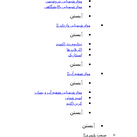
مواد شیمیایی پتروشیمی
مواد شیمیایی پالایشگاهی
بستن
مواد شیمیایی وارداتی
بستن
تیتانیوم دی اکسید
اکریلات ها
استئاریک
بستن
مواد تصفیه آب
بستن
مواد شیمیایی تصفیه آب و پساب
اسید شوئی
کربن اکتیو
بستن
بستن
صنعت پلیمری