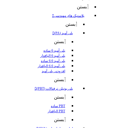
بستن
پلاستیک های مهندسی
بستن
پلی آمید (PA)
بستن
پلی آمید 6 ساده
پلی آمید 6 الیافدار
پلی آمید 6.6 ساده
پلی آمید 6.6 الیافدار
افزودنی پلی آمید
بستن
پلی بوتیلن ترفتالات (PBT)
بستن
PBT ساده
PBT الیافدار
بستن