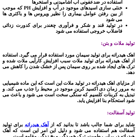
استفاده در ضدعفونی آب آشامیدنی و استخرها
خنثی سازی اسیدهای موجود در آب و افزایش PH که موجب
از بین رفتن عوامل بیماری زا نظیر ویروس ها و باکتری ها
می شود
در تولید قند و شکر و فرآوری چغندر برای کدورت زدائی
فاضلاب خروجی استفاده می شود
تولید ملات و بتن:
اهک هیدراته برای تولید سیمان مورد استفاده قرار می گیرد. استفاده
از اهک هیدراته برای تولید ملات سبب افزایش کارآیی ملات شده و
ترک های ایجاد شده بر روی سیمان پس از خشک شدن را کاهش می
دهد.
از مزایای اهک هیدراته در تولید ملات این است که این ماده شیمیایی
به مرور زمان دی اکسید کربن موجود در محیط را جذب می کند. و
تبدیل به کربنات کلسیم که سنگی سخت است می شود و باعث می
شود استحکام بنا افزایش یابد.
تولید آسفالت:
شاید برای شما جالب باشد تا بدانید که از
آهک هیدراته
برای تولید
آسفالت هم استفاده می شود و دلیل این امر این است که آهک
هیدراته در برابر رطوبت، ترک خوردگی و یخ زدگی مقاوم است.