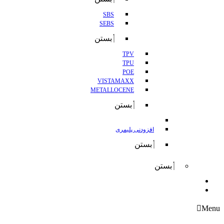
SBS
SEBS
بستن
TPV
TPU
POE
VISTAMAXX
METALLOCENE
بستن
افزودنی پلیمری
بستن
بستن
واردات
صادرات
Menu