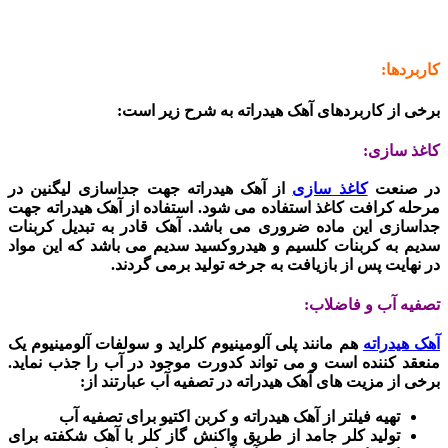
کاربردها:
برخی از کاربردهای آهک هیدراته به شرح زیر است:
کاغذ سازی:
در صنعت
کاغذ سازی
از آهک هیدراته جهت جداسازی لیگنین در
مرحله کرافت کاغذ استفاده می شود. استفاده از آهک هیدراته جهت
جداسازی این ماده ضروری می باشد. آهک قادر به تبدیل کربنات
سدیم به کربنات کلسیم و هیدروکسید سدیم می باشد که این مواد
در نهایت پس از بازیافت به جرخه تولید برمی گردند.
تصفیه آب و فاضلاب:
آهک هیدراته
هم مانند پلی آلومینیوم کلراید و سولفات آلومینیوم یک
منعقد کننده است و می تواند کدورت موجود در آب را جذب نماید.
برخی از مزیت های آهک هیدراته در تصفیه آب عبارتند از:
تهیه فیلتر از آهک هیدراته و کربن اکتیو برای تصفیه آب
تولید کلر جامد از طریق واکنش گاز کلر با آهک شکفته برای