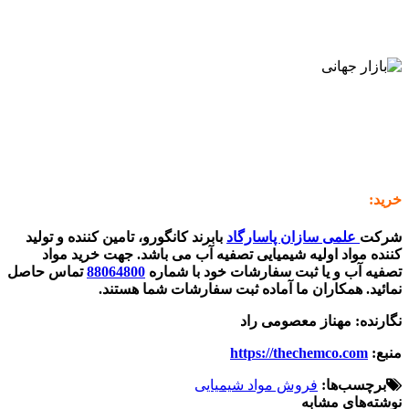
خرید:
شرکت
علمی سازان پاسارگاد
بابرند کانگورو، تامین کننده و تولید
کننده مواد اولیه شیمیایی تصفیه آب می باشد. جهت خرید مواد
تصفیه آب و یا ثبت سفارشات خود با شماره
88064800
تماس حاصل
نمائید. همکاران ما آماده ثبت سفارشات شما هستند.
نگارنده: مهناز معصومی راد
منبع:
https://thechemco.com
برچسب‌ها:
فروش مواد شیمیایی
نوشته‌های مشابه