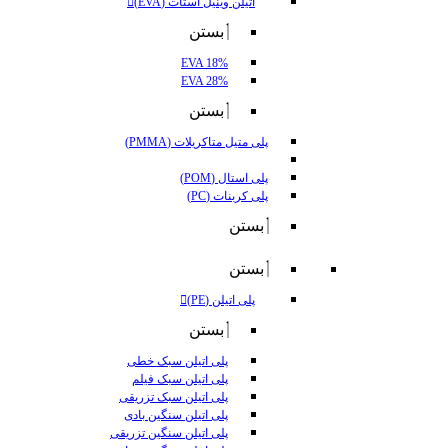
اتیلن وینیل استات (EVA)
بستن
EVA 18%
EVA 28%
بستن
پلی متیل متاکریلات (PMMA)
پلی استال (POM)
پلی کربنات (PC)
بستن
بستن
پلی اتیلن (PE)
بستن
پلی اتیلن سبک خطی
پلی اتیلن سبک فیلم
پلی اتیلن سبک تزریقی
پلی اتیلن سنگین بادی
پلی اتیلن سنگین تزریقی