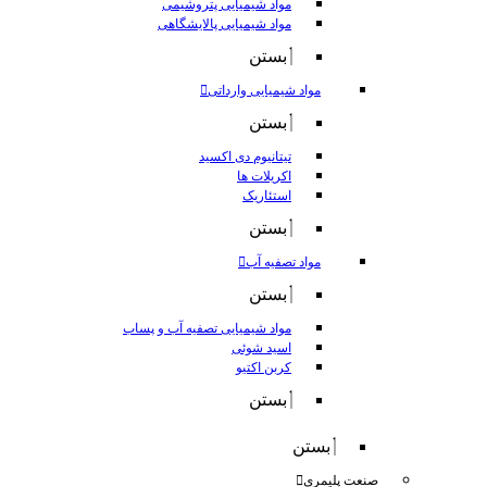
مواد شیمیایی پتروشیمی
مواد شیمیایی پالایشگاهی
بستن
مواد شیمیایی وارداتی
بستن
تیتانیوم دی اکسید
اکریلات ها
استئاریک
بستن
مواد تصفیه آب
بستن
مواد شیمیایی تصفیه آب و پساب
اسید شوئی
کربن اکتیو
بستن
بستن
صنعت پلیمری