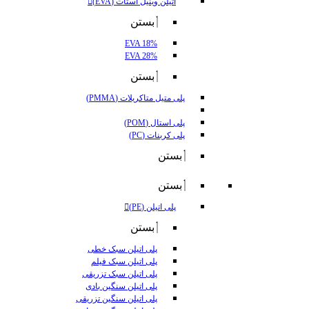
اتیلن وینیل استات (EVA)
بستن
EVA 18%
EVA 28%
بستن
پلی متیل متاکریلات (PMMA)
پلی استال (POM)
پلی کربنات (PC)
بستن
بستن
پلی اتیلن (PE)
بستن
پلی اتیلن سبک خطی
پلی اتیلن سبک فیلم
پلی اتیلن سبک تزریقی
پلی اتیلن سنگین بادی
پلی اتیلن سنگین تزریقی