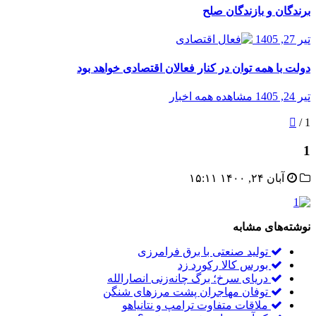
برندگان و بازندگان صلح
تیر 27, 1405
دولت با همه توان در کنار فعالان اقتصادی خواهد بود
تیر 24, 1405
مشاهده همه اخبار
/
1
1
آبان ۲۴, ۱۴۰۰ ۱۵:۱۱
نوشته‌های مشابه
تولید صنعتی با برق فرامرزی
بورس کالا رکورد زد
دریای سرخ؛ برگ چانه‌زنی انصارالله
توفان مهاجران پشت مرزهای شنگن
ملاقات متفاوت ترامپ و نتانیاهو