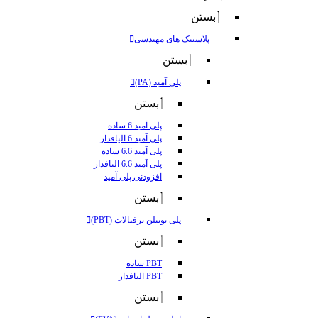
بستن
پلاستیک های مهندسی
بستن
پلی آمید (PA)
بستن
پلی آمید 6 ساده
پلی آمید 6 الیافدار
پلی آمید 6.6 ساده
پلی آمید 6.6 الیافدار
افزودنی پلی آمید
بستن
پلی بوتیلن ترفتالات (PBT)
بستن
PBT ساده
PBT الیافدار
بستن