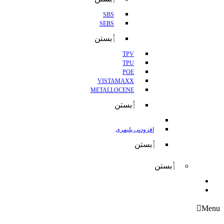
SBS
SEBS
بستن
TPV
TPU
POE
VISTAMAXX
METALLOCENE
بستن
افزودنی پلیمری
بستن
بستن
واردات
صادرات
Menu