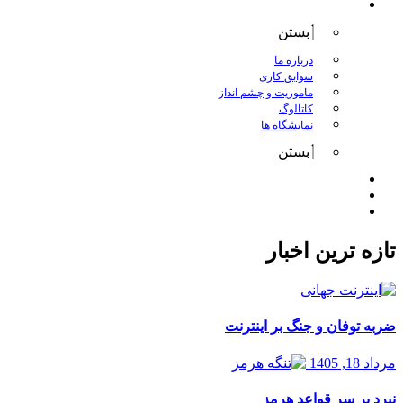
درباره کانگورو
بستن
درباره ما
سوابق کاری
ماموریت و چشم انداز
کاتالوگ
نمایشگاه ها
بستن
اخبار
مقالات
تماس با ما
تازه ترین اخبار
ضربه توفان و جنگ بر اینترنت
مرداد 18, 1405
نبرد بر سر قواعد هرمز