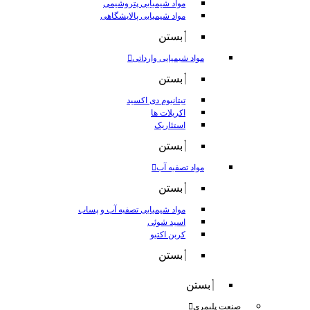
مواد شیمیایی پتروشیمی
مواد شیمیایی پالایشگاهی
بستن
مواد شیمیایی وارداتی
بستن
تیتانیوم دی اکسید
اکریلات ها
استئاریک
بستن
مواد تصفیه آب
بستن
مواد شیمیایی تصفیه آب و پساب
اسید شوئی
کربن اکتیو
بستن
بستن
صنعت پلیمری