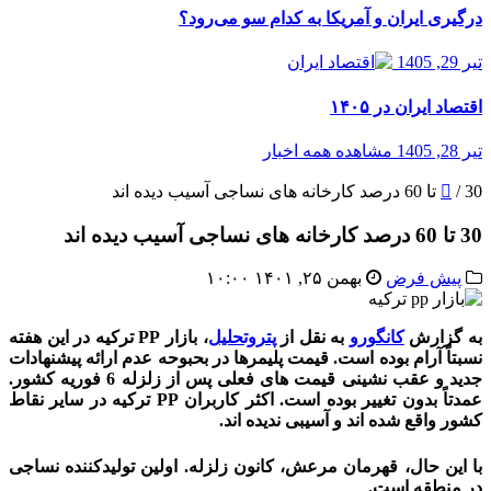
درگیری ایران و آمریکا به کدام سو می‌رود؟
تیر 29, 1405
اقتصاد ایران در ۱۴۰۵
تیر 28, 1405
مشاهده همه اخبار
30 تا 60 درصد کارخانه های نساجی آسیب دیده اند
/
30 تا 60 درصد کارخانه های نساجی آسیب دیده اند
پیش فرض
بهمن ۲۵, ۱۴۰۱ ۱۰:۰۰
به گزارش
کانگورو
به نقل از
پتروتحلیل
، بازار PP ترکیه در این هفته
نسبتاً آرام بوده است. قیمت پلیمرها در بحبوحه عدم ارائه پیشنهادات
جدید و عقب نشینی قیمت های فعلی پس از زلزله 6 فوریه کشور.
عمدتاً بدون تغییر بوده است. اکثر کاربران PP ترکیه در سایر نقاط
کشور واقع شده اند و آسیبی ندیده اند.
با این حال، قهرمان مرعش، کانون زلزله. اولین تولیدکننده نساجی
در منطقه است.