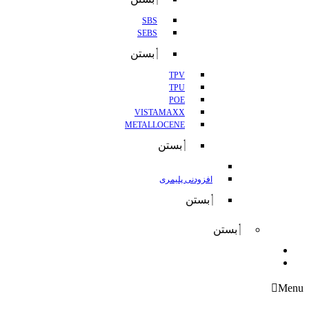
SBS
SEBS
بستن
TPV
TPU
POE
VISTAMAXX
METALLOCENE
بستن
افزودنی پلیمری
بستن
بستن
واردات
صادرات
Menu