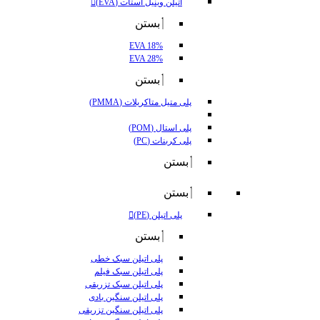
اتیلن وینیل استات (EVA)
بستن
EVA 18%
EVA 28%
بستن
پلی متیل متاکریلات (PMMA)
پلی استال (POM)
پلی کربنات (PC)
بستن
بستن
پلی اتیلن (PE)
بستن
پلی اتیلن سبک خطی
پلی اتیلن سبک فیلم
پلی اتیلن سبک تزریقی
پلی اتیلن سنگین بادی
پلی اتیلن سنگین تزریقی