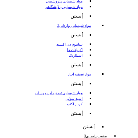
مواد شیمیایی پتروشیمی
مواد شیمیایی پالایشگاهی
بستن
مواد شیمیایی وارداتی
بستن
تیتانیوم دی اکسید
اکریلات ها
استئاریک
بستن
مواد تصفیه آب
بستن
مواد شیمیایی تصفیه آب و پساب
اسید شوئی
کربن اکتیو
بستن
بستن
صنعت پلیمری