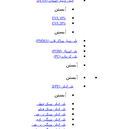
اتیلن وینیل استات (EVA)
بستن
EVA 18%
EVA 28%
بستن
پلی متیل متاکریلات (PMMA)
پلی استال (POM)
پلی کربنات (PC)
بستن
بستن
پلی اتیلن (PE)
بستن
پلی اتیلن سبک خطی
پلی اتیلن سبک فیلم
پلی اتیلن سبک تزریقی
پلی اتیلن سنگین بادی
پلی اتیلن سنگین تزریقی