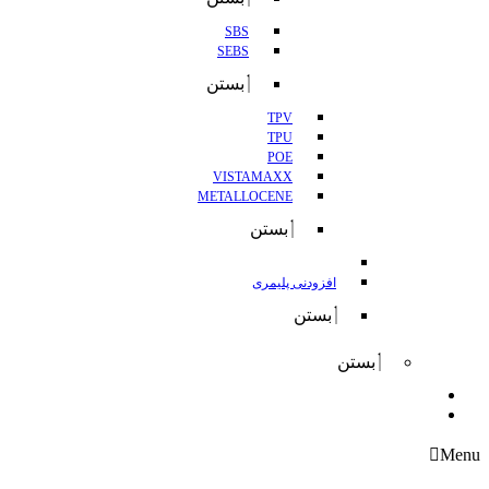
SBS
SEBS
بستن
TPV
TPU
POE
VISTAMAXX
METALLOCENE
بستن
افزودنی پلیمری
بستن
بستن
واردات
صادرات
Menu