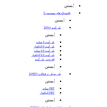
بستن
پلاستیک های مهندسی
بستن
پلی آمید (PA)
بستن
پلی آمید 6 ساده
پلی آمید 6 الیافدار
پلی آمید 6.6 ساده
پلی آمید 6.6 الیافدار
افزودنی پلی آمید
بستن
پلی بوتیلن ترفتالات (PBT)
بستن
PBT ساده
PBT الیافدار
بستن