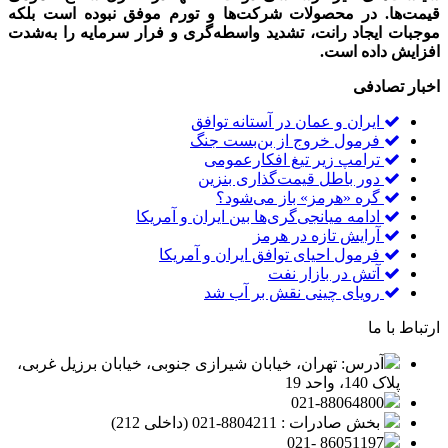
قیمت‌ها. در محصولات شرکت‌ها و تورم موفق نبوده است بلکه
موجبات ایجاد رانت، تشدید واسطه‌گری و فرار سرمایه را به‌شدت
افزایش داده است.
اخبار تصادفی
ایران و عمان در آستانه توافق
فرمول خروج از بن‌بست جنگ
ترامپ زیر تیغ افکارعمومی
دور باطل قیمت‌گذاری بنزین
گره «هرمز» باز می‌شود؟
ادامه میانجی‌گری‌ها بین ایران و آمریکا
آرایش تازه در هرمز
فرمول احیای توافق ایران و آمریکا
آتش در بازار نفت
رویای چینی نقش بر آب شد
ارتباط با ما
آدرس: تهران، خیابان شیرازی جنوبی، خیابان برزیل غربی،
پلاک 140، واحد 19
021-88064800
بخش صادرات : 8804211-021 (داخلی 212)
86051197 -021