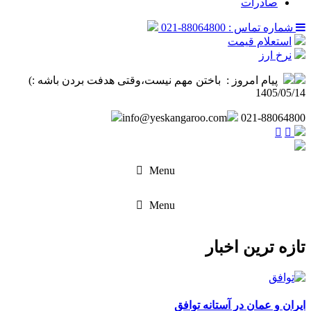
صادرات
شماره تماس : 88064800-021
استعلام قیمت
نرخ ارز
پیام امروز :
‌ باختن مهم نیست،وقتی هدفت بردن باشه :) ️
1405/05/14
info@yeskangaroo.com
021-88064800
Menu
Menu
تازه ترین اخبار
ایران و عمان در آستانه توافق