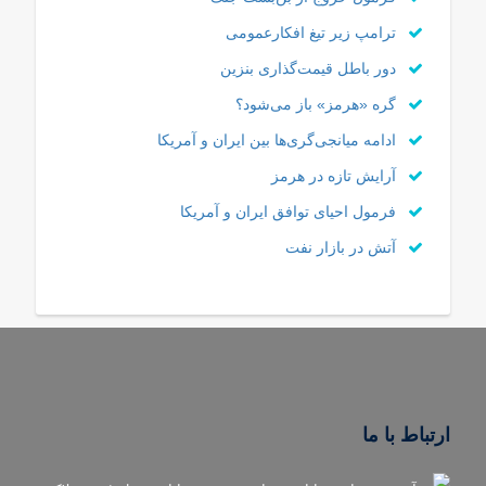
ترامپ زیر تیغ افکارعمومی
دور باطل قیمت‌گذاری بنزین
گره «هرمز» باز می‌شود؟
ادامه میانجی‌گری‌ها بین ایران و آمریکا
آرایش تازه در هرمز
فرمول احیای توافق ایران و آمریکا
آتش در بازار نفت
ارتباط با ما