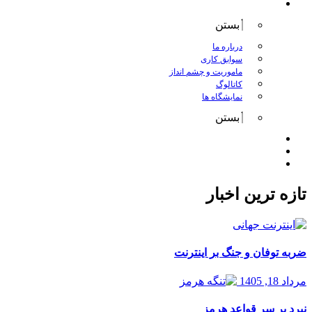
درباره کانگورو
بستن
درباره ما
سوابق کاری
ماموریت و چشم انداز
کاتالوگ
نمایشگاه ها
بستن
اخبار
مقالات
تماس با ما
تازه ترین اخبار
ضربه توفان و جنگ بر اینترنت
مرداد 18, 1405
نبرد بر سر قواعد هرمز