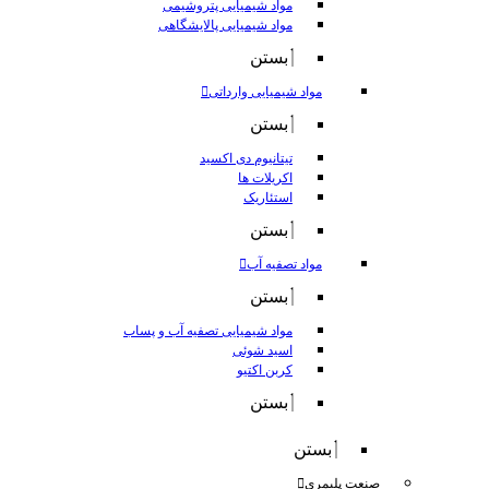
مواد شیمیایی پتروشیمی
مواد شیمیایی پالایشگاهی
بستن
مواد شیمیایی وارداتی
بستن
تیتانیوم دی اکسید
اکریلات ها
استئاریک
بستن
مواد تصفیه آب
بستن
مواد شیمیایی تصفیه آب و پساب
اسید شوئی
کربن اکتیو
بستن
بستن
صنعت پلیمری