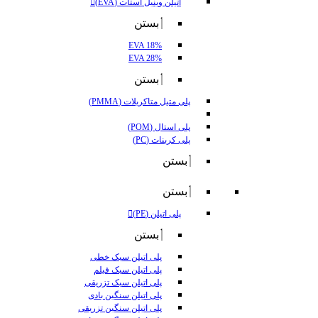
اتیلن وینیل استات (EVA)
بستن
EVA 18%
EVA 28%
بستن
پلی متیل متاکریلات (PMMA)
پلی استال (POM)
پلی کربنات (PC)
بستن
بستن
پلی اتیلن (PE)
بستن
پلی اتیلن سبک خطی
پلی اتیلن سبک فیلم
پلی اتیلن سبک تزریقی
پلی اتیلن سنگین بادی
پلی اتیلن سنگین تزریقی