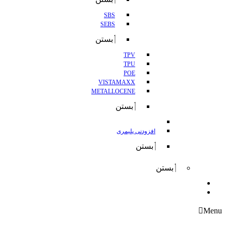
SBS
SEBS
بستن
TPV
TPU
POE
VISTAMAXX
METALLOCENE
بستن
افزودنی پلیمری
بستن
بستن
واردات
صادرات
Menu