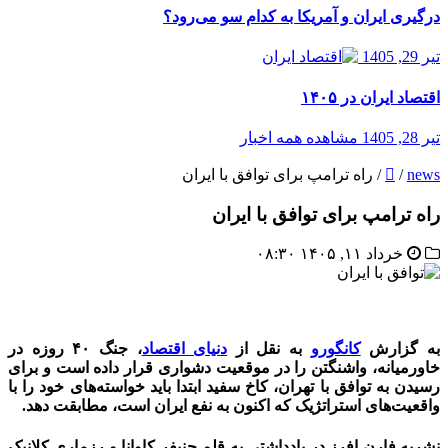
درگیری ایران و آمریکا به کدام سو می‌رود؟
تیر 29, 1405
اقتصاد ایران در ۱۴۰۵
تیر 28, 1405
مشاهده همه اخبار
news
/
/
راه ترامپ برای توافق با ایران
راه ترامپ برای توافق با ایران
خرداد ۱۱, ۱۴۰۵ ۰۸:۳۰
به گزارش
کانگورو
به نقل از
دنیای اقتصاد
، جنگ ۴۰ روزه در
خاورمیانه، واشنگتن را در موقعیت دشواری قرار داده است و برای
رسیدن به توافق با تهران، کاخ سفید ابتدا باید خواسته‌های خود را با
واقعیت‌های استراتژیک که اکنون به نفع ایران است، مطابقت دهد.
نشریه فارن افرز در یادداشتی به قلم جنیفر کاوانا و رزماری کلانیک