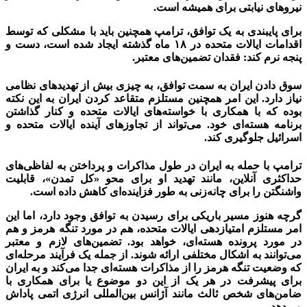
نیروهای نیابتی برای همیشه است.
برای پایبندی به یک توافق، ترامپ همچنین باید با مشکلی که توسط
اقدامات ایالات متحده در ۱۸ ماه گذشته ایجاد شده است، دست و
پنجه نرم کند: فقدان تضمین‌های معتبر.
سوق دادن ایران به سمت توافق، به چیزی بیش از تهدیدهای نظامی
نیاز دارد. این امر همچنین مستلزم متقاعد کردن ایران به این نکته
بوده که با همکاری با خواسته‌های ایالات متحده و کنار گذاشتن
برنامه هسته‌ای خود. می‌تواند از تجاوزهای آینده ایالات متحده و
اسرائیل جلوگیری کند.
ترامپ با حمله به ایران در طول مذاکرات و پرداختن به لفاظی‌های
حداکثری آنلاین، مانند تهدید او برای محو «کل تمدن»، قابلیت
واشنگتن را برای چانه‌زنی به طور فزاینده‌ای کاهش داده است.
گرچه هنوز مسیر باریکی برای رسیدن به توافق وجود دارد، اما این
امر مستلزم امتیازدهی ایالات متحده، هم در مورد تنگه هرمز و هم
در مورد پرونده هسته‌ای، خواهد بود. تضمین‌های لازم و معتبر
می‌توانند به اشکال مختلفی ارائه شوند. از جمله یک فرآیند مرحله‌ای
که وضعیت تنگه هرمز را از مذاکرات هسته‌ای جدا می‌کند و به ایران
برای پیشرفت در هر یک از این دو موضوع یا برای همکاری با
ضامن‌های شخص ثالث مانند آژانس بین‌المللی انرژی اتمی پاداش
می‌دهد.