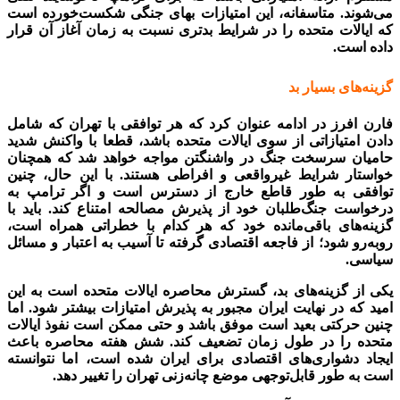
می‌شوند. متاسفانه، این امتیازات بهای جنگی شکست‌خورده است
که ایالات متحده را در شرایط بدتری نسبت به زمان آغاز آن قرار
داده است.
گزینه‌های بسیار بد
فارن افرز در ادامه عنوان کرد که هر توافقی با تهران که شامل
دادن امتیازاتی از سوی ایالات متحده باشد، قطعا با واکنش شدید
حامیان سرسخت جنگ در واشنگتن مواجه خواهد شد که همچنان
خواستار شرایط غیرواقعی و افراطی هستند. با این حال، چنین
توافقی به طور قاطع خارج از دسترس است و اگر ترامپ به
درخواست جنگ‌طلبان خود از پذیرش مصالحه امتناع کند. باید با
گزینه‌های باقی‌مانده خود که هر کدام با خطراتی همراه است،
روبه‌رو شود؛ از فاجعه اقتصادی گرفته تا آسیب به اعتبار و مسائل
سیاسی.
یکی از گزینه‌های بد، گسترش محاصره ایالات متحده است به این
امید که در نهایت ایران مجبور به پذیرش امتیازات بیشتر شود. اما
چنین حرکتی بعید است موفق باشد و حتی ممکن است نفوذ ایالات
متحده را در طول زمان تضعیف کند. شش هفته محاصره باعث
ایجاد دشواری‌های اقتصادی برای ایران شده است، اما نتوانسته
است به طور قابل‌توجهی موضع چانه‌زنی تهران را تغییر دهد.