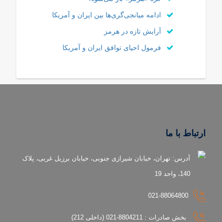
ادامه میانجی‌گری‌ها بین ایران و آمریکا
آرایش تازه در هرمز
فرمول احیای توافق ایران و آمریکا
ارتباط با ما
آدرس: تهران، خیابان شیرازی جنوبی، خیابان برزیل غربی، پلاک
140، واحد 19
021-88064800
بخش صادرات : 8804211-021 (داخلی 212)