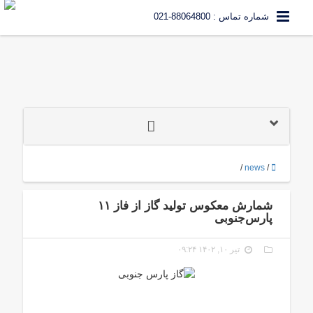
شماره تماس : 88064800-021
/
news
/
شمارش معکوس تولید گاز از فاز ۱۱
پارس‏‏‏‏‏‌جنوبی
تیر ۱۰, ۱۴۰۲ ۰۹:۲۴
گاز پارس جنوبی