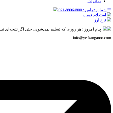
صادرات
شماره تماس : 88064800-021
استعلام قیمت
نرخ ارز
پیام امروز :
هر روزی که تسلیم نمی‌شوی، حتی اگر نتیجه‌ای نبینی، دار
info@yeskangaroo.com