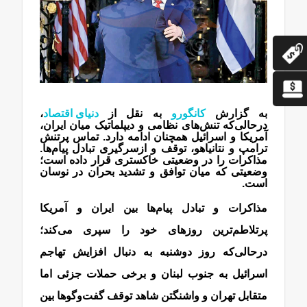
به گزارش
کانگورو
به نقل از
دنیای اقتصاد
،
درحالی‌که تنش‌های نظامی و دیپلماتیک میان ایران،
آمریکا و اسرائیل همچنان ادامه دارد. تماس پرتنش
ترامپ و نتانیاهو، توقف و ازسرگیری تبادل پیام‌ها.
مذاکرات را در وضعیتی خاکستری قرار داده است؛
وضعیتی که میان توافق و تشدید بحران در نوسان
است.
مذاکرات و تبادل پیام‌ها بین ایران و آمریکا
پرتلاطم‌ترین روزهای خود را سپری می‌کند؛
درحالی‌که روز دوشنبه به دنبال افزایش تهاجم
اسرائیل به جنوب لبنان و برخی حملات جزئی اما
متقابل تهران و واشنگتن شاهد توقف گفت‌وگوها بین