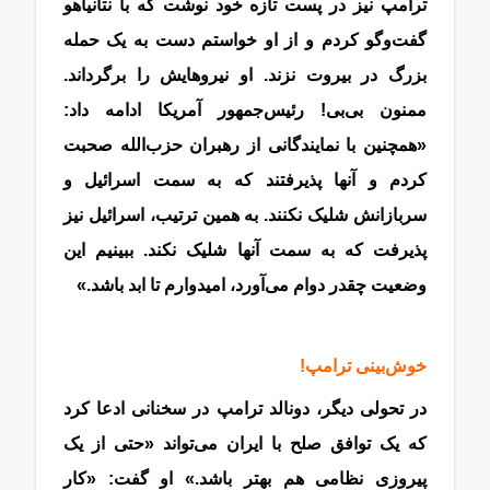
ترامپ نیز در پست تازه خود نوشت که با نتانیاهو
گفت‌وگو کردم و از او خواستم دست به یک حمله
بزرگ در بیروت نزند. او نیروهایش را برگرداند.
ممنون بی‌بی! رئیس‌جمهور آمریکا ادامه داد:
«همچنین با نمایندگانی از رهبران حزب‌الله صحبت
کردم و آنها پذیرفتند که به سمت اسرائیل و
سربازانش شلیک نکنند. به همین ترتیب، اسرائیل نیز
پذیرفت که به سمت آنها شلیک نکند. ببینیم این
وضعیت چقدر دوام می‌آورد، امیدوارم تا ابد باشد.»
خوش‌بینی ترامپ!
در تحولی دیگر، دونالد ترامپ در سخنانی ادعا کرد
که یک توافق صلح با ایران می‌تواند «حتی از یک
پیروزی نظامی هم بهتر باشد.» او گفت: «کار