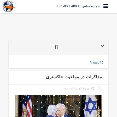
شماره تماس : 88064800-021
/
news
/
مذاکرات در موقعیت خاکستری
خرداد ۱۳, ۱۴۰۵ ۰۸:۰۰