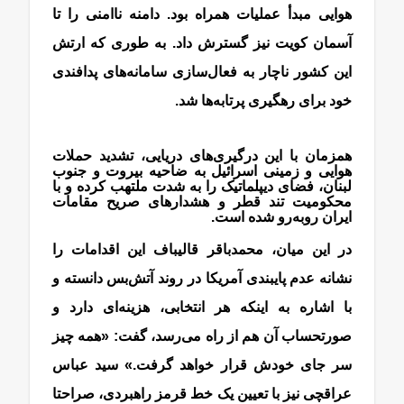
هوایی مبدأ عملیات همراه بود. دامنه ناامنی را تا
آسمان کویت نیز گسترش داد. به طوری که ارتش
این کشور ناچار به فعال‌سازی سامانه‌های پدافندی
خود برای رهگیری پرتابه‌ها شد.
همزمان با این درگیری‌های دریایی، تشدید حملات
هوایی و زمینی اسرائیل به ضاحیه بیروت و جنوب
لبنان، فضای دیپلماتیک را به شدت ملتهب کرده و با
محکومیت تند قطر و هشدارهای صریح مقامات
ایران روبه‌رو شده است.
در این میان، محمدباقر قالیباف این اقدامات را
نشانه عدم پایبندی آمریکا در روند آتش‌بس دانسته و
با اشاره به اینکه هر انتخابی، هزینه‌ای دارد و
صورتحساب آن هم از راه می‌رسد، گفت: «همه چیز
سر جای خودش قرار خواهد گرفت.» سید عباس
عراقچی نیز با تعیین یک خط قرمز راهبردی، صراحتا