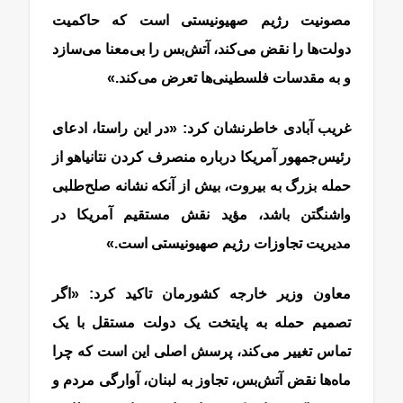
مصونیت رژیم صهیونیستی است که حاکمیت
دولت‌ها را نقض می‌کند، آتش‌بس را بی‌معنا می‌سازد
و به مقدسات فلسطینی‌ها تعرض می‌کند.»
غریب آبادی خاطرنشان کرد: «در این راستا، ادعای
رئیس‌جمهور آمریکا درباره منصرف‌ کردن نتانیاهو از
حمله بزرگ به بیروت، بیش از آنکه نشانه صلح‌طلبی
واشنگتن باشد، مؤید نقش مستقیم آمریکا در
مدیریت تجاوزات رژیم صهیونیستی است.»
معاون وزیر خارجه کشورمان تاکید کرد: «اگر
تصمیم حمله به پایتخت یک دولت مستقل با یک
تماس تغییر می‌کند، پرسش اصلی این است که چرا
ماه‌ها نقض آتش‌بس، تجاوز به لبنان، آوارگی مردم و