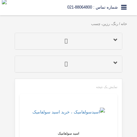
شماره تماس : 88064800-021
خانه
/ رنگ، رزین، چسب
نمایش یک نتیجه
اسید سولفامیک