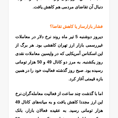
دنبال آن تقاضای مردمی هم کاهش یافت.
فشار بازارساز یا کاهش تقاضا؟
دلار آزاد
دیروز دوشنبه 5 تیر ماه روند نرخ دلار در معاملات
غیر‌رسمی بازار ارز تهران کاهشی بود. هر برگ از
این اسکناس آمریکایی که در واپسین معاملات نقدی
روز یکشنبه. به مرز دو کانال 49 و 50 هزار تومانی
رسیده بود. صبح روز گذشته فعالیت خود را در همین
بازه قیمتی آغاز کرد.
اما با گذشت چند ساعت از فعالیت معامله‌گران.نرخ
این ارز مجددا کاهش یافت و به میانه‌های کانال 49
هزار تومانی رسید. به عقیده فعالان بازار، بانک