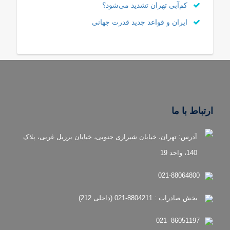
کم‌آبی تهران تشدید می‌شود؟
ایران و قواعد جدید قدرت جهانی
ارتباط با ما
آدرس: تهران، خیابان شیرازی جنوبی، خیابان برزیل غربی، پلاک
140، واحد 19
021-88064800
بخش صادرات : 8804211-021 (داخلی 212)
86051197 -021