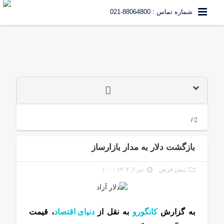
شماره تماس : 88064800-021
/
بازگشت دلار به مدار بازارساز
پیش فرض
تیر ۶, ۱۴۰۲ ۱۰:۰۰
به گزارش
کانگورو
به نقل از
دنیای اقتصاد
، قیمت