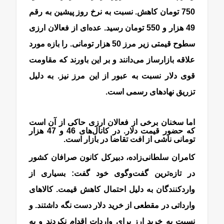
750 تومان کاهش. نسبت به نرخ روز پیشین به رقم
49 هزار و 550 تومان رسید. عده‌ای از فعالان ارزی
سطوح قیمتی زیر مرز 50 هزار تومانی. را بازه مورد
علاقه بازار‌ساز می‌دانند و بر این باورند که مقاومت
قوی دلار نسبت به عبور از این مرز نیز. به دلیل
تزریق نهاد‌های رسمی است.
اما سخنان برخی از فعالان ارزی حاکی از آن است
که حضور قیمت دلار. در کانال‌های 46 و 47 هزار
تومانی ناشی از افت تقاضا در بازار است.
کامران سلطانی‌زاده، دبیر‌کل کانون صرافان کشور
در تازه‌ترین گفت‌وگوی خود گفت: بسیاری از
واردکنندگان به دلیل احتمال کاهش قیمت. کالاهای
وارداتی در مقطعی از خرید دلار دست نگه داشتند. و
نسبت به خرید ارز برای واردات اقدام نکردند و به