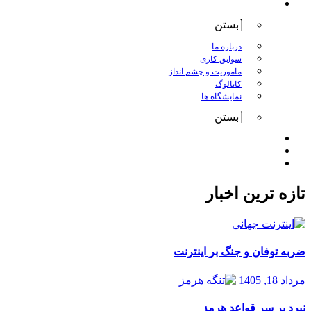
درباره کانگورو
بستن
درباره ما
سوابق کاری
ماموریت و چشم انداز
کاتالوگ
نمایشگاه ها
بستن
اخبار
مقالات
تماس با ما
تازه ترین اخبار
ضربه توفان و جنگ بر اینترنت
مرداد 18, 1405
نبرد بر سر قواعد هرمز