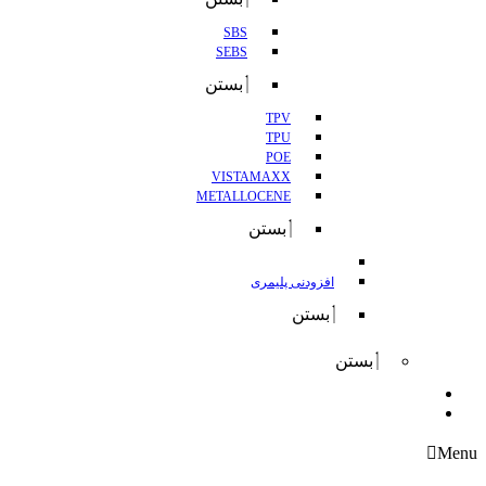
SBS
SEBS
بستن
TPV
TPU
POE
VISTAMAXX
METALLOCENE
بستن
افزودنی پلیمری
بستن
بستن
واردات
صادرات
Menu