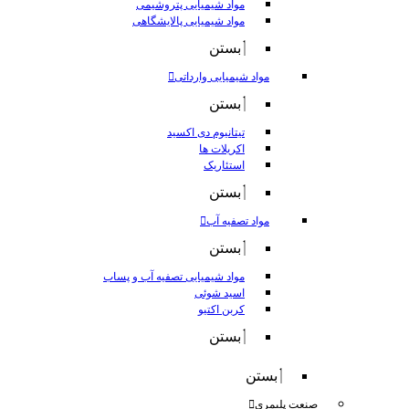
مواد شیمیایی پتروشیمی
مواد شیمیایی پالایشگاهی
بستن
مواد شیمیایی وارداتی
بستن
تیتانیوم دی اکسید
اکریلات ها
استئاریک
بستن
مواد تصفیه آب
بستن
مواد شیمیایی تصفیه آب و پساب
اسید شوئی
کربن اکتیو
بستن
بستن
صنعت پلیمری