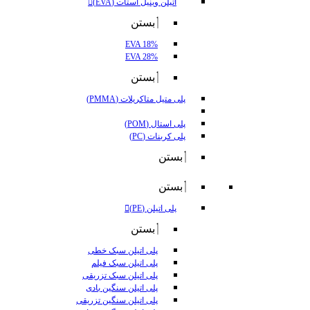
اتیلن وینیل استات (EVA)
بستن
EVA 18%
EVA 28%
بستن
پلی متیل متاکریلات (PMMA)
پلی استال (POM)
پلی کربنات (PC)
بستن
بستن
پلی اتیلن (PE)
بستن
پلی اتیلن سبک خطی
پلی اتیلن سبک فیلم
پلی اتیلن سبک تزریقی
پلی اتیلن سنگین بادی
پلی اتیلن سنگین تزریقی