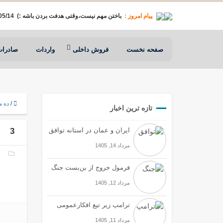
پیام امروز :
‌ باختن مهم نیست،وقتی هدفت بردن باشه :) ️ 1405/05/14
صفحه نخست
فروش داخلی
واردات
صادرات
/
ده م
تازه ترین اخبار
ایران و عمان در آستانه توافق
3
مرداد 14, 1405
فرمول خروج از بن‌بست جنگ
مرداد 12, 1405
ترامپ زیر تیغ افکارعمومی
مرداد 11, 1405