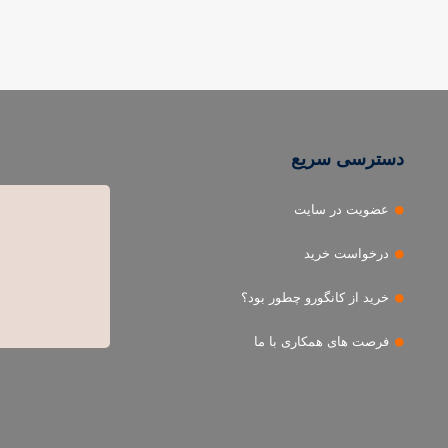
دسترسی سریع
عضویت در سایت
درخواست خرید
خرید از کانگورو چطور بود؟
فرصت های همکاری با ما