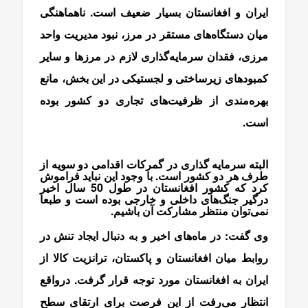
ایران و افغانستان بسیار ضعیف است. ناهماهنگی
میان دستگاه‌های مستقر در مرز، نبود مدیریت واحد
مرزی، فقدان سرمایه‌گذاری لازم در مرزها و سایر
کمبودهای زیرساختی و لجستیکی در این بخش، مانع
بهره‌مندی از ظرفیت‌های تجاری دو کشور بوده
است.
البته سرمایه گذاری در گمرکات اقدامی دو سویه از
طرف هر دو کشور است. با وجود این نباید فراموش
کرد که کشور افغانستان در طول 50 سال اخیر
درگیر جنگ‌های داخلی و خارجی بوده است و طبعا
نمی‌توان منتظر مشارکت آن باشیم.
وی گفت: در ماه‌های اخیر و به دنبال ایجاد تنش در
روابط میان افغانستان و پاکستان، ترانزیت کالا از
ایران به افغانستان مورد توجه قرار گرفت. درواقع
انتظار می‌رفت از این فرصت برای ارتقای سطح