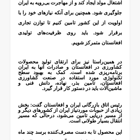
اشتغال مولد ایجاد کند و از مهاجرت بی‌رویه به ایران
جلوگیری شود. همچنین برای آنکه نیازهای خود را با
اولویت از این کشور تامین کنیم تا توازن تجاری
برقرار شود. باید روی ظرفیت‌های تولیدی
افغانستان متمرکز شویم.
در همین‌راستا نیز برای ارتقای تولید محصولات
کشاورزی در افغانستان و صادرات آنها به ایران
برنامه‌ریزی شده است. کمک به بهبود سطح
تکنولوژی‌ مورد استفاده در صنعت کشاورزی
افغانستان، تامین بذر، نهاده، دانش فنی و
ماشین‌آلات باید در دستور کار قرار گیرد.
رئیس اتاق بازرگانی ایران و افغانستان گفت: بخش
زیادی از حبوبات موردنیاز ایران از کشورهای دیگر و
از مسیر دریایی تامین می‌شود، درحالی که مسیر
انتقال بسیار طولانی است.
این محصول تا به دست مصرف‌کننده برسد چند ماه