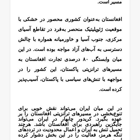
مسیر است.
افغانستان به‌عنوان کشوری محصور در خشکی با
موقعیت ژئوپلیتیک منحصر به‌فرد در تقاطع آسیای
مرکزی، جنوب آسیا و خاورمیانه همواره با چالش
دسترسی به آب‌های آزاد مواجه بوده است. در این
میان وابستگی ۸۰ درصدی تجارت افغانستان به
مسیرهای ترانزیتی پاکستان، این کشور را در
مواجهه با تنش‌های سیاسی با پاکستان، آسیب‌پذیر
کرده است.
در این میان ایران می‌تواند نقش خوبی برای
تنوع‌بخشی در مسیرهای ترانزیتی افغانستان را بر
عهده بگیرد. کریدور چابهار در ایران می‌تواند
جایگزین راهبردی برای افغانستان باشد. هرچند
تحمیل تنش به ایران و اعمال محدودیت در ترددهای
تنگه هرمز، فعالیت را در این بخش دشوار کرده
است.