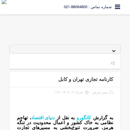
شماره تماس : 88064800-021
/
کارنامه تجاری تهران و کابل
پیش فرض
خرداد ۱۲, ۱۴۰۵ ۱۱:۳۰
به گزارش
کانگورو
به نقل از
دنیای اقتصاد
، تهاجم
نظامی به خاک کشور و اعمال محدودیت در تنگه
هرمز، ضرورت تنوع‌بخشی به مسیرهای تجارت