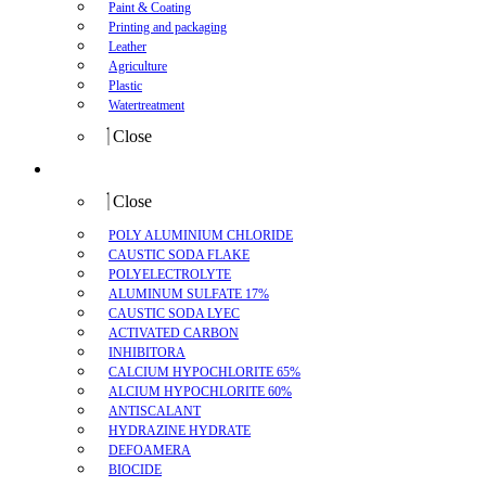
Paint & Coating
Printing and packaging
Leather
Agriculture
Plastic
Watertreatment
Close
Product
Close
POLY ALUMINIUM CHLORIDE
CAUSTIC SODA FLAKE
POLYELECTROLYTE
ALUMINUM SULFATE 17%
CAUSTIC SODA LYEC
ACTIVATED CARBON
INHIBITORA
CALCIUM HYPOCHLORITE 65%
ALCIUM HYPOCHLORITE 60%
ANTISCALANT
HYDRAZINE HYDRATE
DEFOAMERA
BIOCIDE