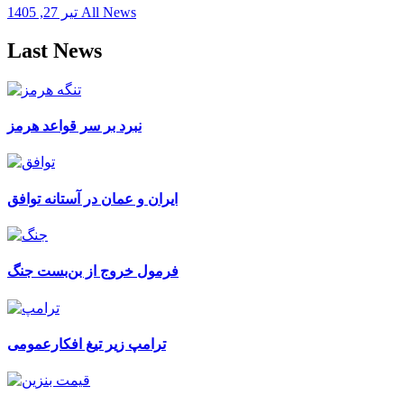
All News
تیر 27, 1405
Last News
نبرد بر سر قواعد هرمز
ایران و عمان در آستانه توافق
فرمول خروج از بن‌بست جنگ
ترامپ زیر تیغ افکارعمومی