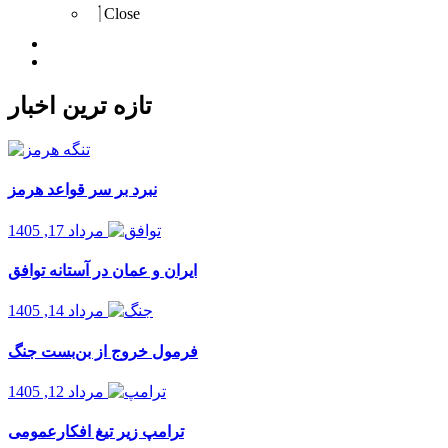
Close
Import
Export
تازه ترین اخبار
نبرد بر سر قواعد هرمز
مرداد 17, 1405
ایران و عمان در آستانه توافق
مرداد 14, 1405
فرمول خروج از بن‌بست جنگ
مرداد 12, 1405
ترامپ زیر تیغ افکارعمومی