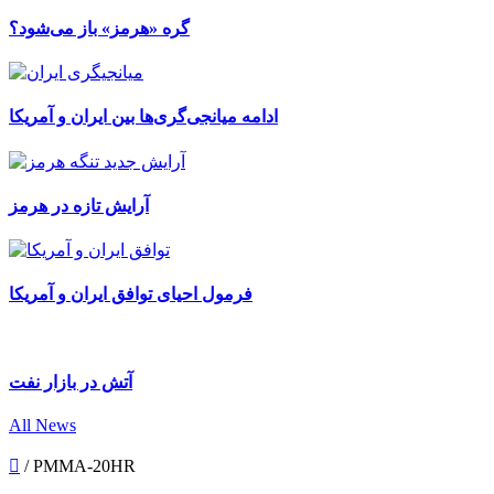
گره «هرمز» باز می‌شود؟
ادامه میانجی‌گری‌ها بین ایران و آمریکا
آرایش تازه در هرمز
فرمول احیای توافق ایران و آمریکا
آتش در بازار نفت
All News
/
PMMA-20HR