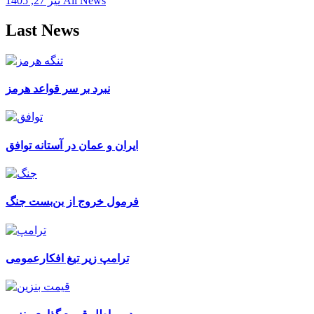
All News
تیر 27, 1405
Last News
نبرد بر سر قواعد هرمز
ایران و عمان در آستانه توافق
فرمول خروج از بن‌بست جنگ
ترامپ زیر تیغ افکارعمومی