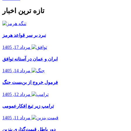
تازه ترین اخبار
نبرد بر سر قواعد هرمز
مرداد 17, 1405
ایران و عمان در آستانه توافق
مرداد 14, 1405
فرمول خروج از بن‌بست جنگ
مرداد 12, 1405
ترامپ زیر تیغ افکارعمومی
مرداد 11, 1405
دور باطل قیمت‌گذاری بنزین