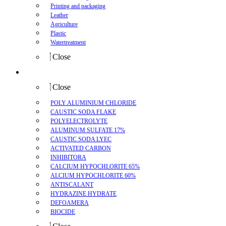
Printing and packaging
Leather
Agriculture
Plastic
Watertreatment
Close
Product
Close
POLY ALUMINIUM CHLORIDE
CAUSTIC SODA FLAKE
POLYELECTROLYTE
ALUMINUM SULFATE 17%
CAUSTIC SODA LYEC
ACTIVATED CARBON
INHIBITORA
CALCIUM HYPOCHLORITE 65%
ALCIUM HYPOCHLORITE 60%
ANTISCALANT
HYDRAZINE HYDRATE
DEFOAMERA
BIOCIDE