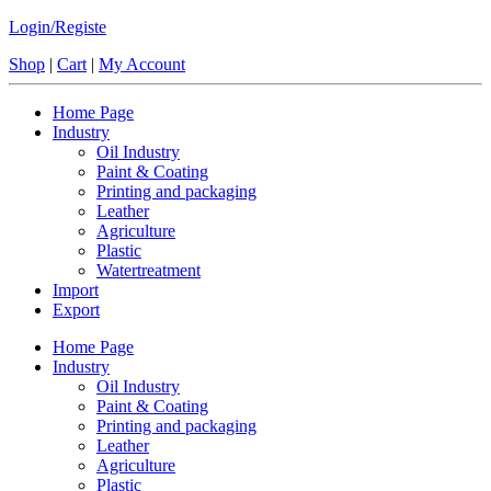
Login/Registe
Shop
|
Cart
|
My Account
Home Page
Industry
Oil Industry
Paint & Coating
Printing and packaging
Leather
Agriculture
Plastic
Watertreatment
Import
Export
Home Page
Industry
Oil Industry
Paint & Coating
Printing and packaging
Leather
Agriculture
Plastic