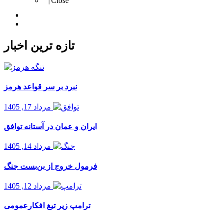
Close
Import
Export
تازه ترین اخبار
نبرد بر سر قواعد هرمز
مرداد 17, 1405
ایران و عمان در آستانه توافق
مرداد 14, 1405
فرمول خروج از بن‌بست جنگ
مرداد 12, 1405
ترامپ زیر تیغ افکارعمومی