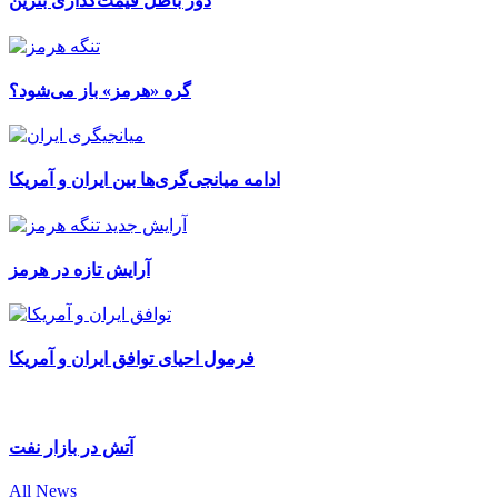
دور باطل قیمت‌گذاری بنزین
گره «هرمز» باز می‌شود؟
ادامه میانجی‌گری‌ها بین ایران و آمریکا
آرایش تازه در هرمز
فرمول احیای توافق ایران و آمریکا
آتش در بازار نفت
All News