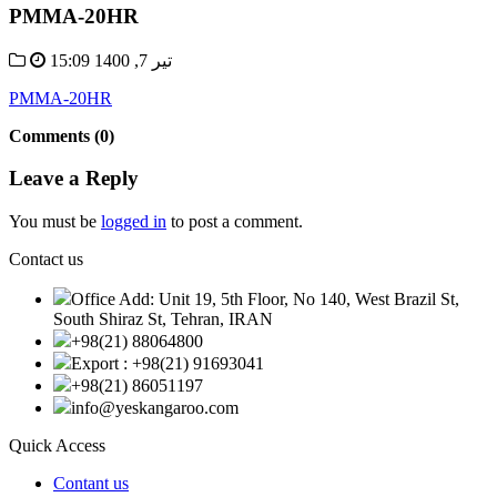
PMMA-20HR
تیر 7, 1400 15:09
PMMA-20HR
Comments (0)
Leave a Reply
You must be
logged in
to post a comment.
Contact us
Office Add: Unit 19, 5th Floor, No 140, West Brazil St,
South Shiraz St, Tehran, IRAN
+98(21) 88064800
Export : +98(21) 91693041
+98(21) 86051197
info@yeskangaroo.com
Quick Access
Contant us