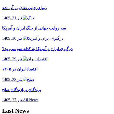
رویای چینی نقش بر آب شد
تیر 31, 1405
سه روایت جهانی از جنگ ایران و آمریکا
تیر 30, 1405
درگیری ایران و آمریکا به کدام سو می‌رود؟
تیر 29, 1405
اقتصاد ایران در ۱۴۰۵
تیر 28, 1405
برندگان و بازندگان صلح
All News
تیر 27, 1405
Last News